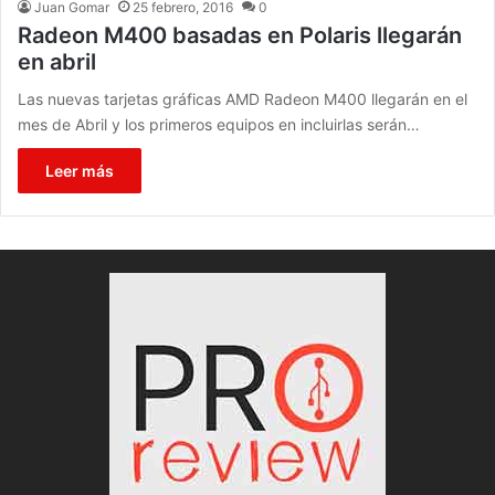
Juan Gomar
25 febrero, 2016
0
Radeon M400 basadas en Polaris llegarán
en abril
Las nuevas tarjetas gráficas AMD Radeon M400 llegarán en el
mes de Abril y los primeros equipos en incluirlas serán…
Leer más