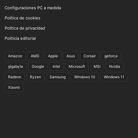
Configuraciones PC a medida
Política de cookies
Política de privacidad
Politicia editorial
Amazon
AMD
Apple
Asus
Corsair
geforce
gigabyte
Google
Intel
Microsoft
MSI
Nvidia
Radeon
Ryzen
Samsung
Windows 10
Windows 11
Xiaomi