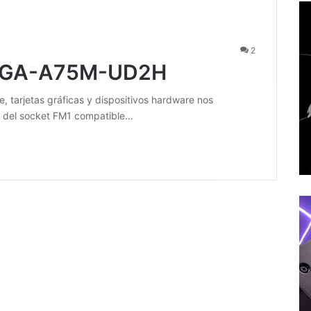
2
e GA-A75M-UD2H
e, tarjetas gráficas y dispositivos hardware nos
 del socket FM1 compatible…