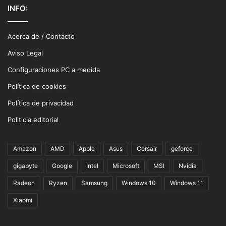
INFO:
Acerca de / Contacto
Aviso Legal
Configuraciones PC a medida
Política de cookies
Política de privacidad
Politicia editorial
Amazon
AMD
Apple
Asus
Corsair
geforce
gigabyte
Google
Intel
Microsoft
MSI
Nvidia
Radeon
Ryzen
Samsung
Windows 10
Windows 11
Xiaomi