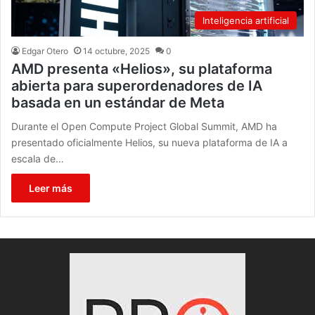
Inteligencia artificial
Edgar Otero
14 octubre, 2025
0
AMD presenta «Helios», su plataforma
abierta para superordenadores de IA
basada en un estándar de Meta
Durante el Open Compute Project Global Summit, AMD ha
presentado oficialmente Helios, su nueva plataforma de IA a
escala de…
Leer más