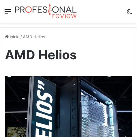
Menú
Sw
Inicio
/
AMD Helios
AMD Helios