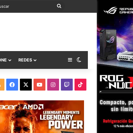
Buscar
Barra lateral
Switch skin
ONE
REDES
RSS
Facebook
X
YouTube
Instagram
Twitch
TikTok