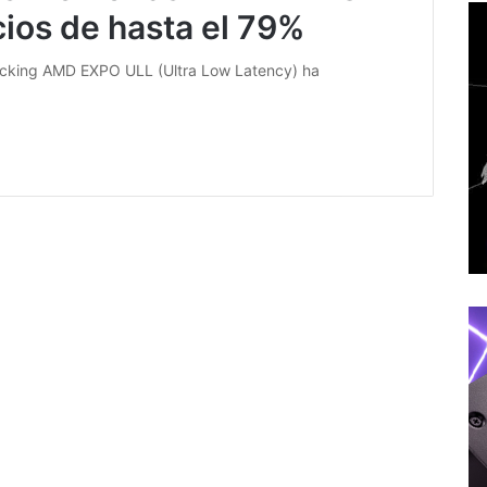
ios de hasta el 79%
locking AMD EXPO ULL (Ultra Low Latency) ha