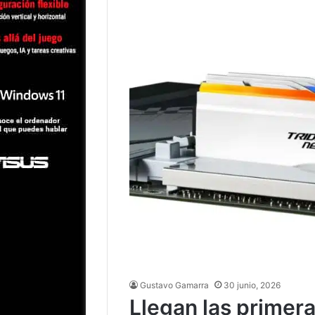
Gustavo Gamarra
30 junio, 2026
Llegan las prime