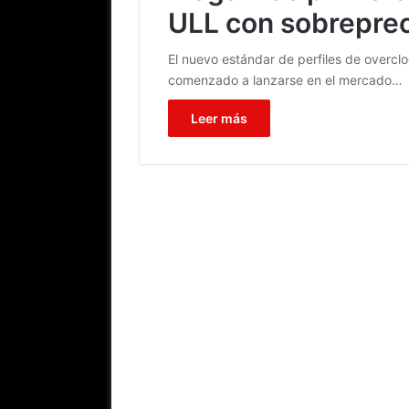
ULL con sobreprec
El nuevo estándar de perfiles de overc
comenzado a lanzarse en el mercado…
Leer más