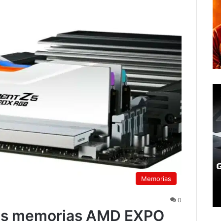
Memorias
0
ras memorias AMD EXPO