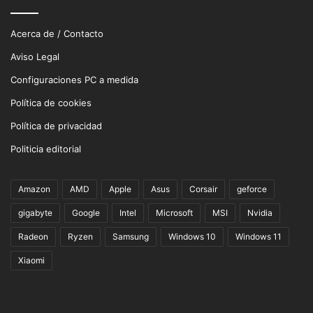
Acerca de / Contacto
Aviso Legal
Configuraciones PC a medida
Política de cookies
Política de privacidad
Politicia editorial
Amazon
AMD
Apple
Asus
Corsair
geforce
gigabyte
Google
Intel
Microsoft
MSI
Nvidia
Radeon
Ryzen
Samsung
Windows 10
Windows 11
Xiaomi