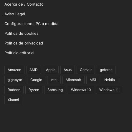
Acerca de / Contacto
Aviso Legal
Configuraciones PC a medida
Política de cookies
Política de privacidad
Politicia editorial
Amazon
AMD
Apple
Asus
Corsair
geforce
gigabyte
Google
Intel
Microsoft
MSI
Nvidia
Radeon
Ryzen
Samsung
Windows 10
Windows 11
Xiaomi