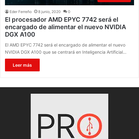
Eder Ferreño
8 junio, 2020
0
El procesador AMD EPYC 7742 será el
encargado de alimentar el nuevo NVIDIA
DGX A100
El AMD EPYC 7742 será el encargado de alimentar el nuevo
NVIDIA DGX A100 que se centrará en Inteligencia Artificial…
Leer más