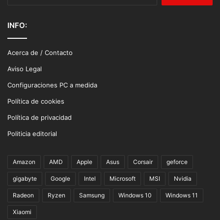
INFO:
Acerca de / Contacto
Aviso Legal
Configuraciones PC a medida
Política de cookies
Política de privacidad
Politicia editorial
Amazon
AMD
Apple
Asus
Corsair
geforce
gigabyte
Google
Intel
Microsoft
MSI
Nvidia
Radeon
Ryzen
Samsung
Windows 10
Windows 11
Xiaomi