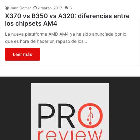
Juan Gomar
2 marzo, 2017
3
X370 vs B350 vs A320: diferencias entre
los chipsets AM4
La nueva plataforma AMD AM4 ya ha sido anunciada por lo
que es hora de hacer un repaso de los…
Leer más