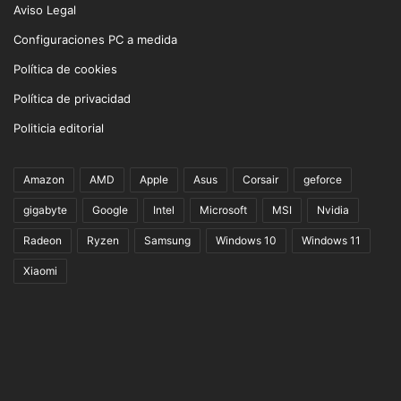
Aviso Legal
Configuraciones PC a medida
Política de cookies
Política de privacidad
Politicia editorial
Amazon
AMD
Apple
Asus
Corsair
geforce
gigabyte
Google
Intel
Microsoft
MSI
Nvidia
Radeon
Ryzen
Samsung
Windows 10
Windows 11
Xiaomi