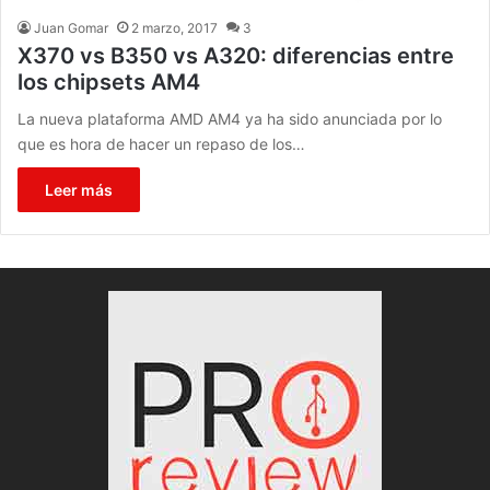
Juan Gomar
2 marzo, 2017
3
X370 vs B350 vs A320: diferencias entre
los chipsets AM4
La nueva plataforma AMD AM4 ya ha sido anunciada por lo
que es hora de hacer un repaso de los…
Leer más