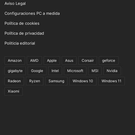
Aviso Legal
Configuraciones PC a medida
Política de cookies
Política de privacidad
Politicia editorial
Amazon
AMD
Apple
Asus
Corsair
geforce
gigabyte
Google
Intel
Microsoft
MSI
Nvidia
Radeon
Ryzen
Samsung
Windows 10
Windows 11
Xiaomi