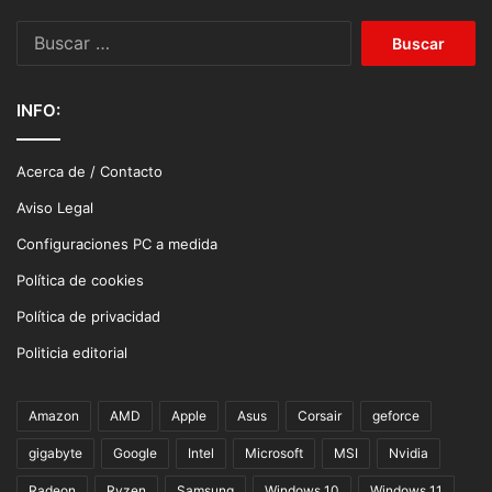
Buscar:
INFO:
Acerca de / Contacto
Aviso Legal
Configuraciones PC a medida
Política de cookies
Política de privacidad
Politicia editorial
Amazon
AMD
Apple
Asus
Corsair
geforce
gigabyte
Google
Intel
Microsoft
MSI
Nvidia
Radeon
Ryzen
Samsung
Windows 10
Windows 11