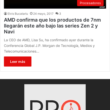
Procesadores
Elvis Bucatariu
24 mayo, 2017
3
AMD confirma que los productos de 7nm
llegarán este año bajo las series Zen 2 y
Navi
La CEO de AMD, Lisa Su, ha confirmado ayer durante la
Conferencia Global J.P. Morgan de Tecnología, Medios y
Telecomunicaciones…
Leer más