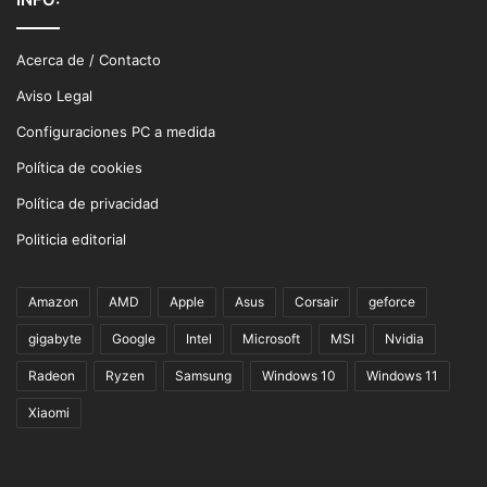
Acerca de / Contacto
Aviso Legal
Configuraciones PC a medida
Política de cookies
Política de privacidad
Politicia editorial
Amazon
AMD
Apple
Asus
Corsair
geforce
gigabyte
Google
Intel
Microsoft
MSI
Nvidia
Radeon
Ryzen
Samsung
Windows 10
Windows 11
Xiaomi