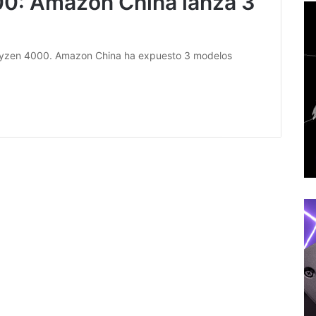
0: Amazon China lanza 3
n Ryzen 4000. Amazon China ha expuesto 3 modelos