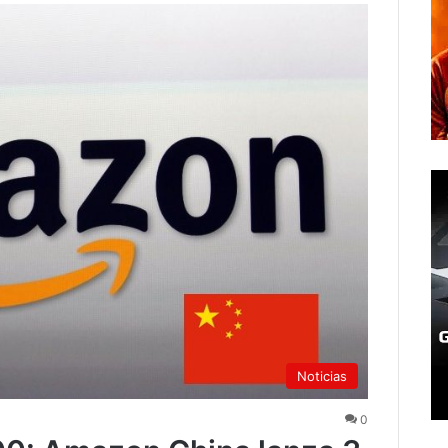
Noticias
0