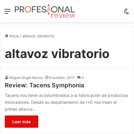
Menú
Sw
Inicio
/
altavoz vibratorio
altavoz vibratorio
Miguel Ángel Navas
8 octubre, 2011
0
Review: Tacens Symphonia
Tacens nos tiene acostumbrados a la fabricación de productos
innovadores. Desde su departamento de I+D nos traen el
primer altavoz…
Leer más