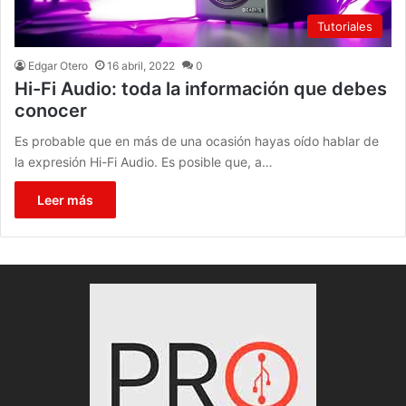
Tutoriales
Edgar Otero
16 abril, 2022
0
Hi-Fi Audio: toda la información que debes
conocer
Es probable que en más de una ocasión hayas oído hablar de
la expresión Hi-Fi Audio. Es posible que, a…
Leer más