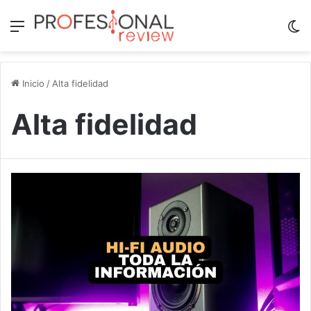
Menú
Sw
Inicio
/
Alta fidelidad
Alta fidelidad