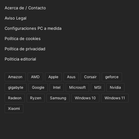
Acerca de / Contacto
Aviso Legal
Configuraciones PC a medida
Política de cookies
Política de privacidad
Politicia editorial
Amazon
AMD
Apple
Asus
Corsair
geforce
gigabyte
Google
Intel
Microsoft
MSI
Nvidia
Radeon
Ryzen
Samsung
Windows 10
Windows 11
Xiaomi