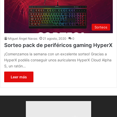
Sorteos
Miguel Ángel Navas
21 agosto, 2020
0
Sorteo pack de periféricos gaming HyperX
¡Comenzamos la semana con un excelente sorteo! Gracias a
HyperX podéis conseguir unos auriculares HyperX Cloud Alpha
S, un ratón…
Leer más