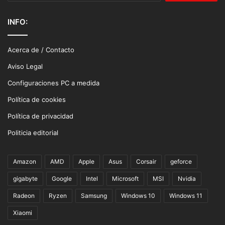
INFO:
Acerca de / Contacto
Aviso Legal
Configuraciones PC a medida
Política de cookies
Política de privacidad
Politicia editorial
Amazon
AMD
Apple
Asus
Corsair
geforce
gigabyte
Google
Intel
Microsoft
MSI
Nvidia
Radeon
Ryzen
Samsung
Windows 10
Windows 11
Xiaomi