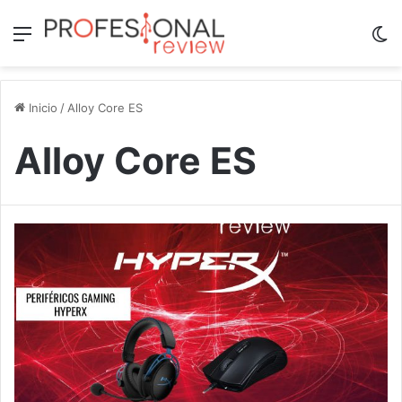
Menú
Sw
Inicio
/
Alloy Core ES
Alloy Core ES