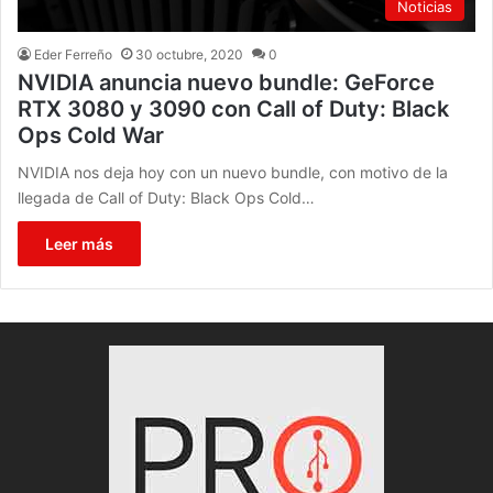
Noticias
Eder Ferreño
30 octubre, 2020
0
NVIDIA anuncia nuevo bundle: GeForce
RTX 3080 y 3090 con Call of Duty: Black
Ops Cold War
NVIDIA nos deja hoy con un nuevo bundle, con motivo de la
llegada de Call of Duty: Black Ops Cold…
Leer más