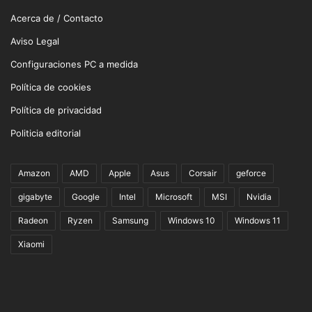
Acerca de / Contacto
Aviso Legal
Configuraciones PC a medida
Política de cookies
Política de privacidad
Politicia editorial
Amazon
AMD
Apple
Asus
Corsair
geforce
gigabyte
Google
Intel
Microsoft
MSI
Nvidia
Radeon
Ryzen
Samsung
Windows 10
Windows 11
Xiaomi