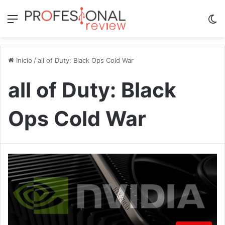
Menú
Sw
Inicio
/
all of Duty: Black Ops Cold War
all of Duty: Black
Ops Cold War