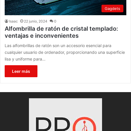
Gagdets
Isaac
22 junio, 2024
0
Alfombrilla de ratón de cristal templado:
ventajas e inconvenientes
Las alfombrillas de ratón son un accesorio esencial para
cualquier usuario de ordenador, proporcionando una superficie
lisa y uniforme para…
Leer más