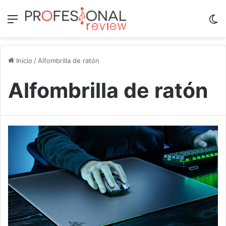
Menú
Sw
Inicio
/
Alfombrilla de ratón
Alfombrilla de ratón