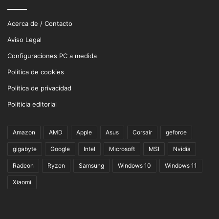
Acerca de / Contacto
Aviso Legal
Configuraciones PC a medida
Política de cookies
Política de privacidad
Politicia editorial
Amazon
AMD
Apple
Asus
Corsair
geforce
gigabyte
Google
Intel
Microsoft
MSI
Nvidia
Radeon
Ryzen
Samsung
Windows 10
Windows 11
Xiaomi