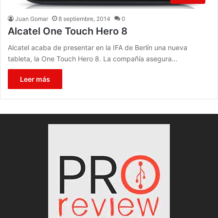
Juan Gomar
8 septiembre, 2014
0
Alcatel One Touch Hero 8
Alcatel acaba de presentar en la IFA de Berlín una nueva
tableta, la One Touch Hero 8. La compañía asegura…
Leer más