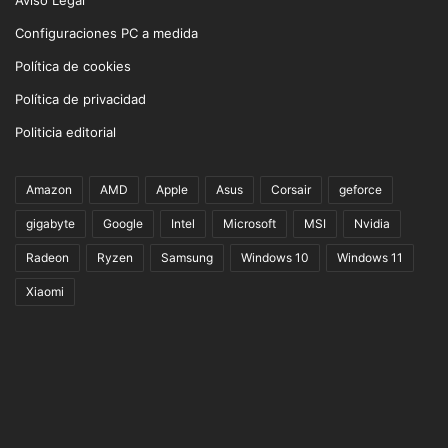
Configuraciones PC a medida
Política de cookies
Política de privacidad
Politicia editorial
Amazon
AMD
Apple
Asus
Corsair
geforce
gigabyte
Google
Intel
Microsoft
MSI
Nvidia
Radeon
Ryzen
Samsung
Windows 10
Windows 11
Xiaomi