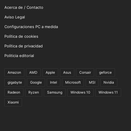
Acerca de / Contacto
Aviso Legal
Configuraciones PC a medida
Política de cookies
Política de privacidad
Politicia editorial
Amazon
AMD
Apple
Asus
Corsair
geforce
gigabyte
Google
Intel
Microsoft
MSI
Nvidia
Radeon
Ryzen
Samsung
Windows 10
Windows 11
Xiaomi