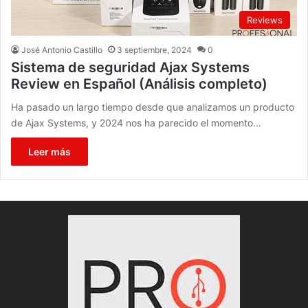
Reviews
José Antonio Castillo
3 septiembre, 2024
0
Sistema de seguridad Ajax Systems
Review en Español (Análisis completo)
Ha pasado un largo tiempo desde que analizamos un producto
de Ajax Systems, y 2024 nos ha parecido el momento…
Leer más