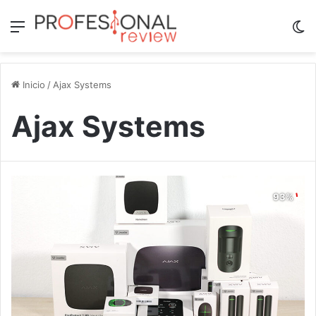
Menú
Sw
Inicio
/
Ajax Systems
Ajax Systems