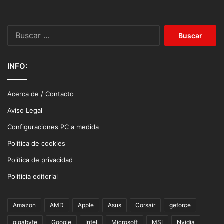
Buscar:
INFO:
Acerca de / Contacto
Aviso Legal
Configuraciones PC a medida
Política de cookies
Política de privacidad
Politicia editorial
Amazon
AMD
Apple
Asus
Corsair
geforce
gigabyte
Google
Intel
Microsoft
MSI
Nvidia