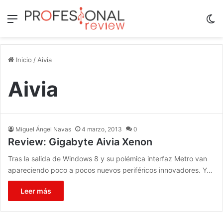
Menú
Sw
Inicio
/
Aivia
Aivia
Miguel Ángel Navas
4 marzo, 2013
0
Review: Gigabyte Aivia Xenon
Tras la salida de Windows 8 y su polémica interfaz Metro van
apareciendo poco a pocos nuevos periféricos innovadores. Y…
Leer más