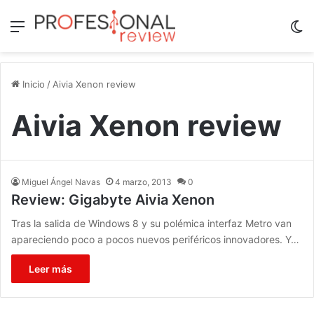
Menú
Sw
Inicio
/
Aivia Xenon review
Aivia Xenon review
Miguel Ángel Navas
4 marzo, 2013
0
Review: Gigabyte Aivia Xenon
Tras la salida de Windows 8 y su polémica interfaz Metro van
apareciendo poco a pocos nuevos periféricos innovadores. Y…
Leer más