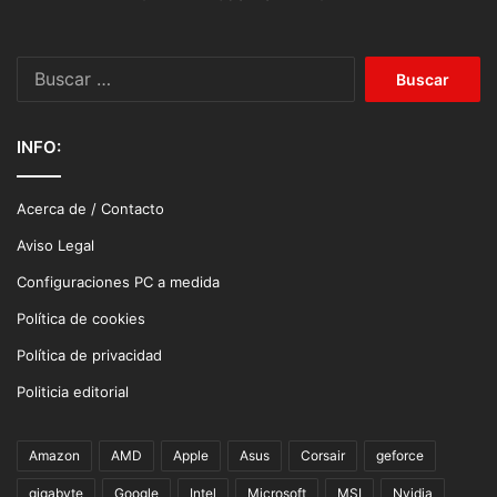
Buscar:
INFO:
Acerca de / Contacto
Aviso Legal
Configuraciones PC a medida
Política de cookies
Política de privacidad
Politicia editorial
Amazon
AMD
Apple
Asus
Corsair
geforce
gigabyte
Google
Intel
Microsoft
MSI
Nvidia