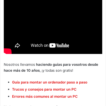
Nosotros llevamos
haciendo guías para vosotros desde
hace más de 10 años
, ¡y todas son gratis!
Guía para montar un ordenador paso a paso
Trucos y consejos para montar un PC
Errores más comunes al montar un PC