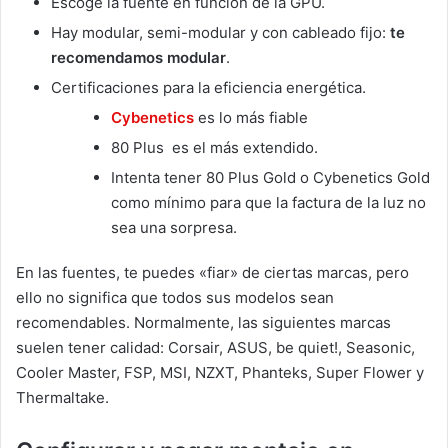
Escoge la fuente en función de la GPU.
Hay modular, semi-modular y con cableado fijo:
te
recomendamos modular
.
Certificaciones para la eficiencia energética.
Cybenetics
es lo más fiable
80 Plus es el más extendido.
Intenta tener 80 Plus Gold o Cybenetics Gold
como mínimo para que la factura de la luz no
sea una sorpresa.
En las fuentes, te puedes «fiar» de ciertas marcas, pero
ello no significa que todos sus modelos sean
recomendables. Normalmente, las siguientes marcas
suelen tener calidad: Corsair, ASUS, be quiet!, Seasonic,
Cooler Master, FSP, MSI, NZXT, Phanteks, Super Flower y
Thermaltake.