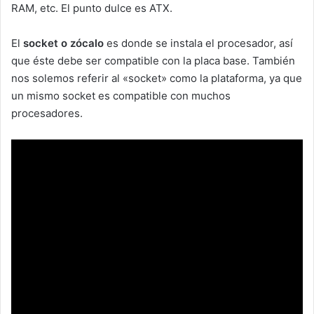
RAM, etc. El punto dulce es ATX.
El
socket o zócalo
es donde se instala el procesador, así
que éste debe ser compatible con la placa base. También
nos solemos referir al «socket» como la plataforma, ya que
un mismo socket es compatible con muchos
procesadores.