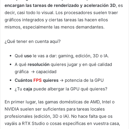
encargan las tareas de renderizado y aceleración 3D
, es
decir, casi todo lo visual. Los procesadores suelen traer
gráficos integrados y ciertas tareas las hacen ellos
mismos, especialmente las menos demandantes.
¿Qué tener en cuenta aquí?
Qué
uso
le vas a dar: gaming, edición, 3D o IA.
A qué
resolución
quieres jugar y en qué calidad
gráfica -> capacidad
Cuántos
FPS
quieres
-> potencia de la GPU
¿Tu
caja
puede albergar la GPU qué quieres?
En primer lugar, las gamas domésticas de AMD, Intel o
NVIDIA suelen ser suficientes para tareas locales
profesionales (edición, 3D o IA). No hace falta que os
vayáis a RTX Studio o cosas específicas en vuestra casa,