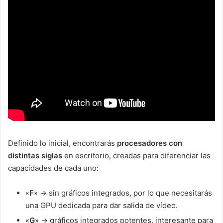
Definido lo inicial, encontrarás
procesadores con
distintas siglas
en escritorio, creadas para diferenciar las
capacidades de cada uno:
«
F
» -> sin gráficos integrados, por lo que necesitarás
una GPU dedicada para dar salida de vídeo.
«
G
» -> gráficos integrados potentes, interesante para