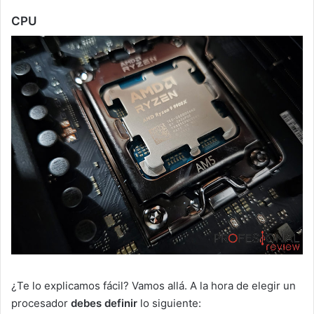
CPU
¿Te lo explicamos fácil? Vamos allá. A la hora de elegir un
procesador
debes definir
lo siguiente: