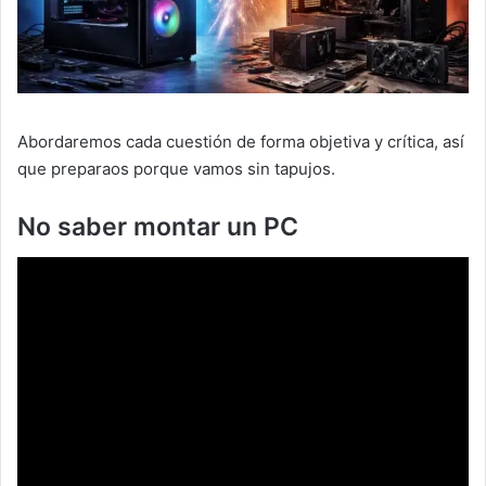
Abordaremos cada cuestión de forma objetiva y crítica, así
que preparaos porque vamos sin tapujos.
No saber montar un PC