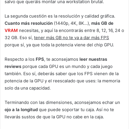
salvo que queráis montar una workstation brutal.
La segunda cuestión es la resolución y calidad gráfica.
Cuanto más resolución
(1440p, 4K, 8K…),
más GB de
VRAM
necesitas, y aquí la encontrarás entre 8, 12, 16, 24 o
32 GB. Eso sí,
tener más GB no te va a dar más FPS
porque sí, ya que toda la potencia viene del chip GPU.
Respecto a los
FPS
, te aconsejamos
leer nuestras
reviews
porque cada GPU es un mundo y cada juego
también. Eso sí, deberás saber que los FPS vienen de la
potencia de la GPU y el reescalado que uses: la memoria
solo da una capacidad.
Terminando con las dimensiones, aconsejamos echar un
ojo a la longitud
que puede soportar tu caja. Así no te
llevarás sustos de que la GPU no cabe en la caja.