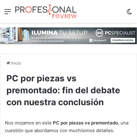
Menú
Sw
Inicio
PC por piezas vs
premontado: fin del debate
con nuestra conclusión
Nos mojamos en este
PC por piezas vs premontado
, una
cuestión que abordamos con muchísimos detalles.