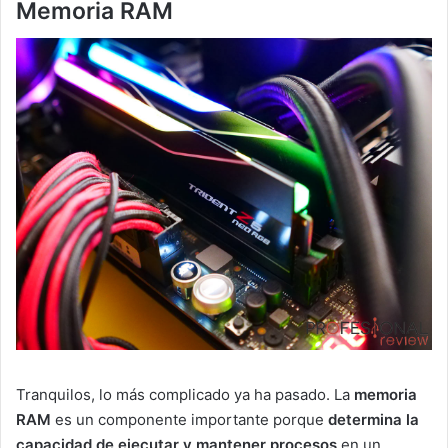
Memoria RAM
Tranquilos, lo más complicado ya ha pasado. La
memoria
RAM
es un componente importante porque
determina la
capacidad de ejecutar y mantener procesos
en un