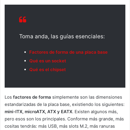
Toma anda, las guías esenciales:
Factores de forma de una placa base
Qué es un socket
Qué es el chipset
Los
factores de forma
simplemente son las dimensiones
estandarizadas de la placa base, existiendo los siguientes:
mini-ITX, microATX, ATX y EATX
. Existen algunos más,
pero esos son los principales. Conforme más grande, más
cositas tendrás: más USB, más slots M.2, más ranuras