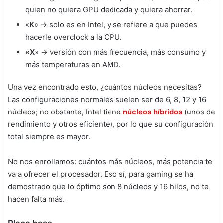
quien no quiera GPU dedicada y quiera ahorrar.
«
K
» -> solo es en Intel, y se refiere a que puedes
hacerle overclock a la CPU.
«X
» -> versión con más frecuencia, más consumo y
más temperaturas en AMD.
Una vez encontrado esto, ¿cuántos núcleos necesitas?
Las configuraciones normales suelen ser de 6, 8, 12 y 16
núcleos; no obstante, Intel tiene
núcleos híbridos
(unos de
rendimiento y otros eficiente), por lo que su configuración
total siempre es mayor.
No nos enrollamos: cuántos más núcleos, más potencia te
va a ofrecer el procesador. Eso sí, para gaming se ha
demostrado que lo óptimo son 8 núcleos y 16 hilos, no te
hacen falta más.
Placa base