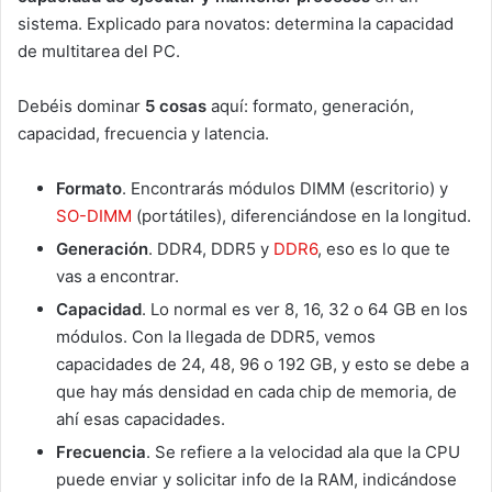
sistema. Explicado para novatos: determina la capacidad
de multitarea del PC.
Debéis dominar
5 cosas
aquí: formato, generación,
capacidad, frecuencia y latencia.
Formato
. Encontrarás módulos DIMM (escritorio) y
SO-DIMM
(portátiles), diferenciándose en la longitud.
Generación
. DDR4, DDR5 y
DDR6
, eso es lo que te
vas a encontrar.
Capacidad
. Lo normal es ver 8, 16, 32 o 64 GB en los
módulos. Con la llegada de DDR5, vemos
capacidades de 24, 48, 96 o 192 GB, y esto se debe a
que hay más densidad en cada chip de memoria, de
ahí esas capacidades.
Frecuencia
. Se refiere a la velocidad ala que la CPU
puede enviar y solicitar info de la RAM, indicándose