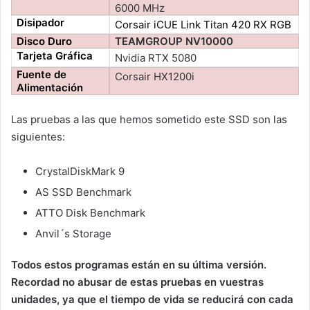
6000 MHz
Disipador
Corsair iCUE Link Titan 420 RX RGB
Disco Duro
TEAMGROUP NV10000
Tarjeta Gráfica
Nvidia RTX 5080
Fuente de
Corsair HX1200i
Alimentación
Las pruebas a las que hemos sometido este SSD son las
siguientes:
CrystalDiskMark 9
AS SSD Benchmark
ATTO Disk Benchmark
Anvil´s Storage
Todos estos programas están en su última versión.
Recordad no abusar de estas pruebas en vuestras
unidades, ya que el tiempo de vida se reducirá con cada