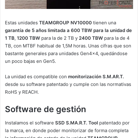
Estas unidades
TEAMGROUP NV10000
tienen una
garantía de 5 años limitada a 600 TBW para la unidad de
1 TB
,
1200 TBW
para la de 2 TB y
2400 TBW
para la de 4
TB, con MTBF habitual de 1,5M horas. Unas cifras que son
bastante generales para unidades Gen4x4, quedándose
un poco bajas en Gen5.
La unidad es compatible con
monitorización S.M.AR.T.
desde su software patentado y cumple con las normativas
RoHS y REACH.
Software de gestión
Instalamos el software
SSD S.MA.R.T. Tool
patentado por
la marca, en donde poder monitorizar de forma completa