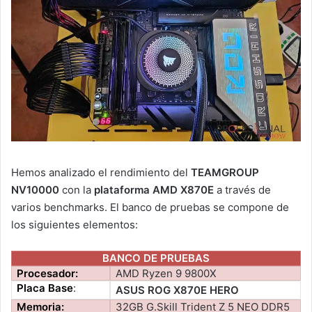
Hemos analizado el rendimiento del
TEAMGROUP
NV10000
con la
plataforma AMD X870E
a través de
varios benchmarks. El banco de pruebas se compone de
los siguientes elementos:
BANCO DE PRUEBAS
Procesador:
AMD Ryzen 9 9800X
Placa Base
:
ASUS ROG X870E HERO
Memoria:
32GB G.Skill Trident Z 5 NEO DDR5