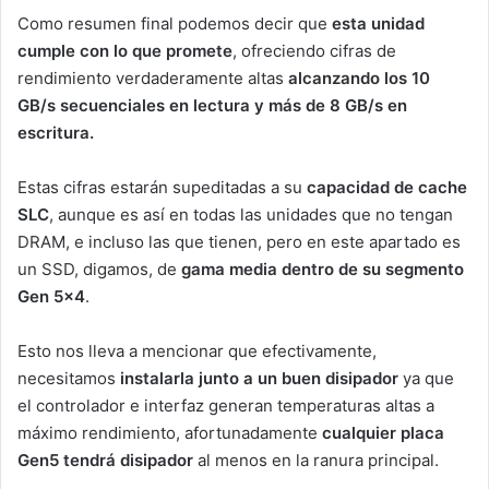
Como resumen final podemos decir que
esta unidad
cumple con lo que promete
, ofreciendo cifras de
rendimiento verdaderamente altas
alcanzando los 10
GB/s secuenciales en lectura y más de 8 GB/s en
escritura.
Estas cifras estarán supeditadas a su
capacidad de cache
SLC
, aunque es así en todas las unidades que no tengan
DRAM, e incluso las que tienen, pero en este apartado es
un SSD, digamos, de
gama media
dentro de su segmento
Gen 5×4
.
Esto nos lleva a mencionar que efectivamente,
necesitamos
instalarla junto a un buen disipador
ya que
el controlador e interfaz generan temperaturas altas a
máximo rendimiento, afortunadamente
cualquier placa
Gen5 tendrá disipador
al menos en la ranura principal.