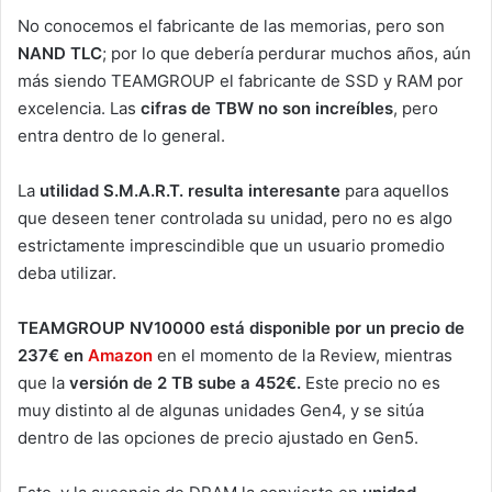
No conocemos el fabricante de las memorias, pero son
NAND TLC
; por lo que debería perdurar muchos años, aún
más siendo TEAMGROUP el fabricante de SSD y RAM por
excelencia. Las
cifras de TBW no son increíbles
, pero
entra dentro de lo general.
La
utilidad S.M.A.R.T. resulta interesante
para aquellos
que deseen tener controlada su unidad, pero no es algo
estrictamente imprescindible que un usuario promedio
deba utilizar.
TEAMGROUP NV10000 está disponible por un precio de
237€ en
Amazon
en el momento de la Review, mientras
que la
versión de 2 TB sube a 452€.
Este precio no es
muy distinto al de algunas unidades Gen4, y se sitúa
dentro de las opciones de precio ajustado en Gen5.