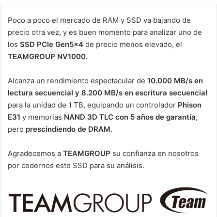
Poco a poco el mercado de RAM y SSD va bajando de
precio otra vez, y es buen momento para analizar uno de
los
SSD PCIe Gen5x4
de precio menos elevado, el
TEAMGROUP NV1000.
Alcanza un rendimiento espectacular de
10.000 MB/s en
lectura secuencial y 8.200 MB/s en escritura secuencial
para la unidad de 1 TB, equipando un controlador
Phison
E31
y memorias
NAND 3D TLC con 5 años de garantía
,
pero
prescindiendo de DRAM
.
Agradecemos a
TEAMGROUP
su confianza en nosotros
por cedernos este SSD para su análisis.