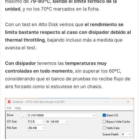
máximo de
79-80ºC, siendo el límite térmico de la
unidad
, y no los 70ºC marcados en la ficha.
Con un test en Atto Disk vemos que
el
rendimiento se
limita bastante respecto al caso con disipador debido al
thermal throttling
, bajando incluso más a medida que
avanza el test.
Con disipador
tenemos las
temperaturas muy
controladas en todo momento
, sin superar los 60ºC,
considerando que el banco de pruebas no recibe flujo de
aire forzado como si estuviese en un chasis.