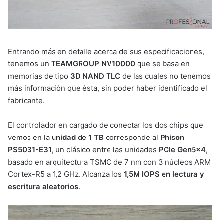
Entrando más en detalle acerca de sus especificaciones,
tenemos un
TEAMGROUP NV10000
que se basa en
memorias de tipo
3D NAND TLC
de las cuales no tenemos
más información que ésta, sin poder haber identificado el
fabricante.
El controlador en cargado de conectar los dos chips que
vemos en la
unidad de 1 TB
corresponde al
Phison
PS5031-E31
, un clásico entre las unidades
PCIe Gen5x4
,
basado en arquitectura TSMC de 7 nm con 3 núcleos ARM
Cortex-R5 a 1,2 GHz. Alcanza los
1,5M IOPS en lectura y
escritura aleatorios
.