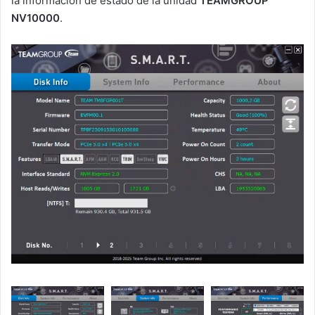
la información de estado de la unidad
TEAMGROUP
NV10000
.