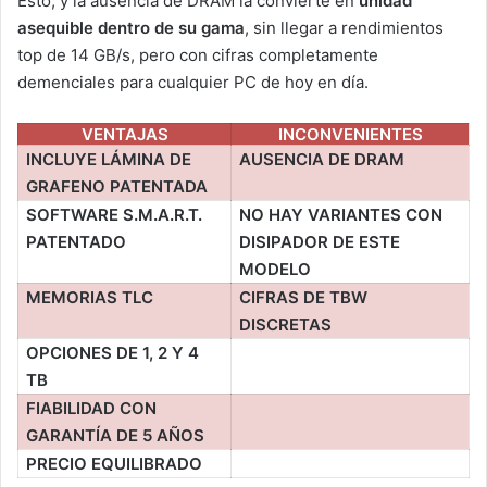
Esto, y la ausencia de DRAM la convierte en
unidad
asequible dentro de su gama
, sin llegar a rendimientos
top de 14 GB/s, pero con cifras completamente
demenciales para cualquier PC de hoy en día.
VENTAJAS
INCONVENIENTES
INCLUYE LÁMINA DE
AUSENCIA DE DRAM
GRAFENO PATENTADA
SOFTWARE S.M.A.R.T.
NO HAY VARIANTES CON
PATENTADO
DISIPADOR DE ESTE
MODELO
MEMORIAS TLC
CIFRAS DE TBW
DISCRETAS
OPCIONES DE 1, 2 Y 4
TB
FIABILIDAD CON
GARANTÍA DE 5 AÑOS
PRECIO EQUILIBRADO