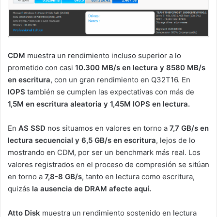
CDM
muestra un rendimiento incluso superior a lo
prometido con casi
10.300 MB/s en lectura y 8580 MB/s
en escritura
, con un gran rendimiento en Q32T16. En
IOPS
también se cumplen las expectativas con más de
1,5M en escritura aleatoria y 1,45M IOPS en lectura.
En
AS SSD
nos situamos en valores en torno a
7,7 GB/s en
lectura secuencial y 6,5 GB/s en escritura
, lejos de lo
mostrando en CDM, por ser un benchmark más real. Los
valores registrados en el proceso de compresión se sitúan
en torno a
7,8-8 GB/s
, tanto en lectura como escritura,
quizás
la ausencia de DRAM afecte aquí.
Atto Disk
muestra un rendimiento sostenido en lectura