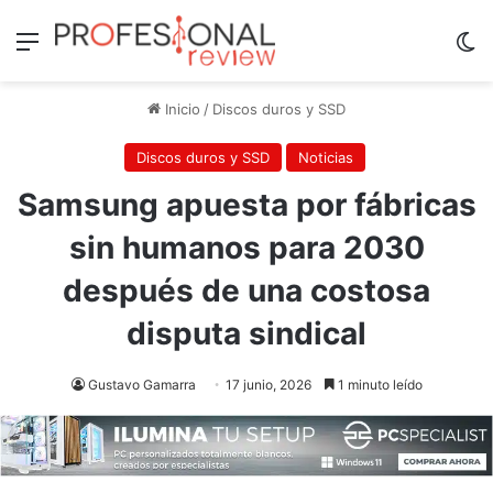
Menú
Sw
Inicio
/
Discos duros y SSD
Discos duros y SSD
Noticias
Samsung apuesta por fábricas
sin humanos para 2030
después de una costosa
disputa sindical
Gustavo Gamarra
17 junio, 2026
1 minuto leído