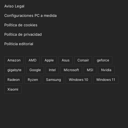
Aviso Legal
Configuraciones PC a medida
Política de cookies
Política de privacidad
Politicia editorial
Amazon
AMD
Apple
Asus
Corsair
geforce
gigabyte
Google
Intel
Microsoft
MSI
Nvidia
Radeon
Ryzen
Samsung
Windows 10
Windows 11
Xiaomi