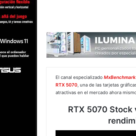
El canal especializado
MxBenchmar
RTX 5070
, una de las tarjetas gráfi
atractivas en el mercado ahora mismo
RTX 5070 Stock 
rendim