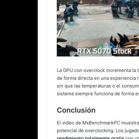
La GPU con overclock incrementa la t
de forma directa en una experiencia
sin que las temperaturas o el consum
sistema siempre funciona de forma es
Conclusión
El video de
MxBenchmarkPC
muestra
potencial de overclocking. Los juga
rendimiento totalmente gratis
con un