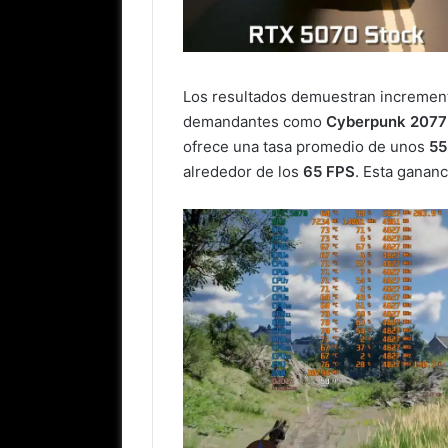
Los resultados demuestran incremento
demandantes como
Cyberpunk 2077
ofrece una tasa promedio de unos
55
alrededor de los
65 FPS
. Esta gananc