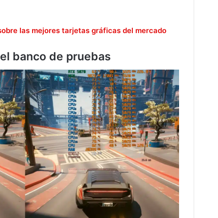
sobre las mejores tarjetas gráficas del mercado
del banco de pruebas