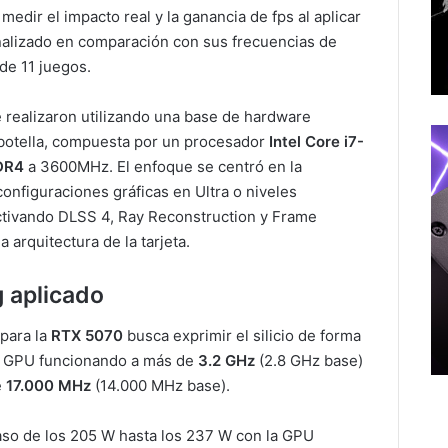
medir el impacto real y la ganancia de fps al aplicar
nalizado en comparación con sus frecuencias de
 de 11 juegos.
e realizaron utilizando una base de hardware
 botella, compuesta por un procesador
Intel Core i7-
DR4
a 3600MHz. El enfoque se centró en la
onfiguraciones gráficas en Ultra o niveles
ctivando DLSS 4, Ray Reconstruction y Frame
a arquitectura de la tarjeta.
g aplicado
 para la
RTX 5070
busca exprimir el silicio de forma
la GPU funcionando a más de
3.2 GHz
(2.8 GHz base)
e
17.000 MHz
(14.000 MHz base).
aso de los 205 W hasta los 237 W con la GPU