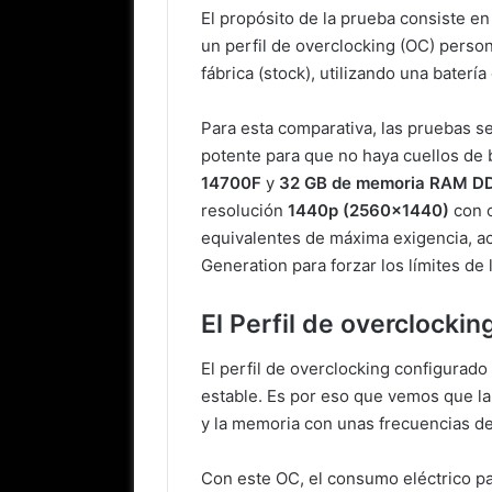
El propósito de la prueba consiste en 
un perfil de overclocking (OC) perso
fábrica (stock), utilizando una batería
Para esta comparativa, las pruebas s
potente para que no haya cuellos de
14700F
y
32 GB de memoria RAM D
resolución
1440p (2560×1440)
con c
equivalentes de máxima exigencia, a
Generation para forzar los límites de l
El Perfil de overclockin
El perfil de overclocking configurado
estable. Es por eso que vemos que 
y la memoria con unas frecuencias d
Con este OC, el consumo eléctrico p