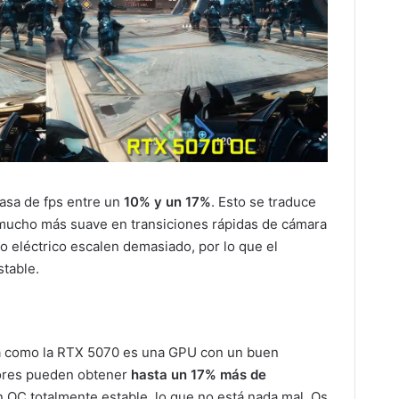
asa de fps entre un
10% y un 17%
. Esto se traduce
 mucho más suave en transiciones rápidas de cámara
o eléctrico escalen demasiado, por lo que el
table.
 como la RTX 5070 es una GPU con un buen
dores pueden obtener
hasta un 17% más de
 OC totalmente estable, lo que no está nada mal. Os