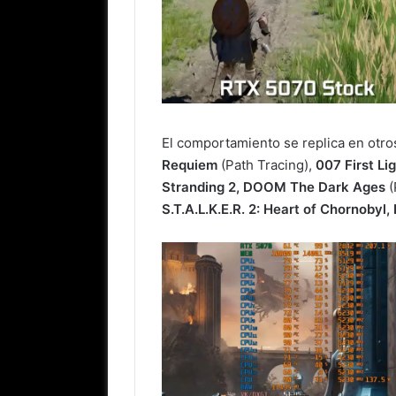
El comportamiento se replica en ot
Requiem
(Path Tracing),
007 First Li
Stranding 2, DOOM The Dark Ages
(
S.T.A.L.K.E.R. 2: Heart of Chornoby