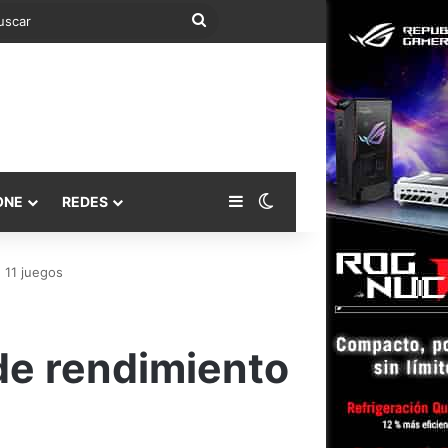
Buscar
Barra lateral
Switch skin
ONE
REDES
 11 juegos
de rendimiento