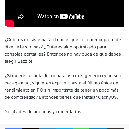
¿Quieres un sistema fácil con el que solo preocuparte de
divertirte sin más? ¿Quieres algo optimizado para
consolas portátiles? Entonces no hay duda de que debes
elegir Bazzite.
¿Si quieres usar la distro para uso más genérico y no solo
para gaming, y quieres exprimir hasta el último ápice de
rendimiento en PC sin importarte de tener un poco más
de complejidad? Entonces tienes que instalar CachyOS.
No olvides dejar dudas y comentarios…
Facebook
X
LinkedIn
Skype
WhatsApp
Telegram
Comparte 