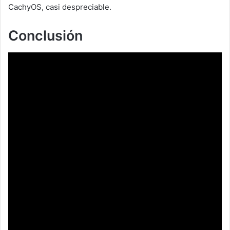
CachyOS, casi despreciable.
Conclusión