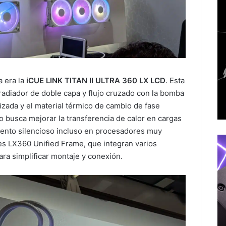
a era la
iCUE LINK TITAN II ULTRA 360 LX LCD
. Esta
radiador de doble capa y flujo cruzado con la bomba
izada y el material térmico de cambio de fase
busca mejorar la transferencia de calor en cargas
ento silencioso incluso en procesadores muy
res LX360 Unified Frame, que integran varios
ara simplificar montaje y conexión.