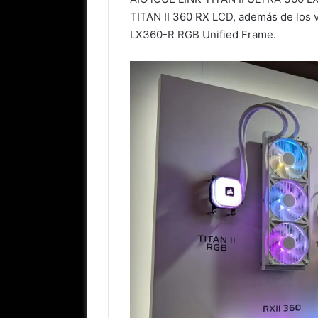
TITAN II 360 RX LCD, además de los 
LX360-R RGB Unified Frame.