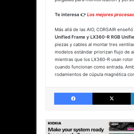
Te interesa 👉
Los mejores procesa
Más allá de las AIO, CORSAIR enseñó
Unified Frame y LX360-R RGB Unifi
piezas y cables al montar tres ventil
modelos estándar priorizan flujo de ai
mientras que los LX360-R usan rotor 
cuando funcionan como entrada. Amb
rodamientos de cúpula magnética c
Facebook
X