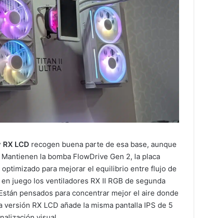
y RX LCD
recogen buena parte de esa base, aunque
Mantienen la bomba FlowDrive Gen 2, la placa
 optimizado para mejorar el equilibrio entre flujo de
n en juego los ventiladores RX II RGB de segunda
Están pensados para concentrar mejor el aire donde
 La versión RX LCD añade la misma pantalla IPS de 5
alización visual.