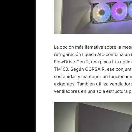
La opción más llamativa sobre la mes
refrigeración líquida AIO combina un 
FlowDrive Gen 2, una placa fría optim
TM100. Según CORSAIR, ese conjunto 
sostenidas y mantener un funcionami
exigentes. También utiliza ventilado
ventiladores en una sola estructura p