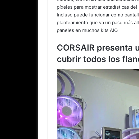
píxeles para mostrar estadísticas de
Incluso puede funcionar como pantalla
planteamiento que va un paso más all
paneles en muchos kits AIO.
CORSAIR presenta u
cubrir todos los fla