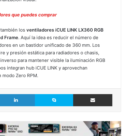
dores que puedes comprar
 también los
ventiladores iCUE LINK LX360 RGB
ed Frame
. Aquí la idea es reducir el número de
adores en un bastidor unificado de 360 mm. Los
re y presión estática para radiadores o chasis,
inverso para mantener visible la iluminación RGB
os integran hub iCUE LINK y aprovechan
on modo Zero RPM.
LinkedIn
Skype
Comparte vía Email