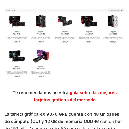
Te recomendamos nuestra
guía sobre las mejores
tarjetas gráficas del mercado
La tarjeta gráfica
RX 9070 GRE cuenta con 48 unidades
de cómputo (CU) y 12 GB de memoria GDDR6
con un bus
de 192 bits. Aunque se diseñó para rellenar el espacio