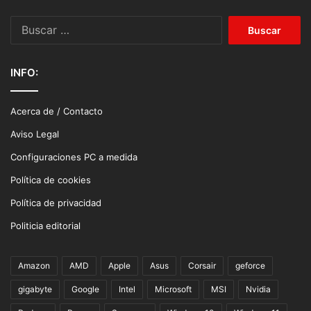
Buscar:
INFO:
Acerca de / Contacto
Aviso Legal
Configuraciones PC a medida
Política de cookies
Política de privacidad
Politicia editorial
Amazon
AMD
Apple
Asus
Corsair
geforce
gigabyte
Google
Intel
Microsoft
MSI
Nvidia