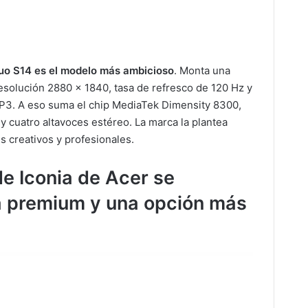
Duo S14 es el modelo más ambicioso
. Monta una
esolución 2880 x 1840, tasa de refresco de 120 Hz y
-P3. A eso suma el chip MediaTek Dimensity 8300,
 y cuatro altavoces estéreo. La marca la plantea
s creativos y profesionales.
de Iconia de Acer se
a premium y una opción más