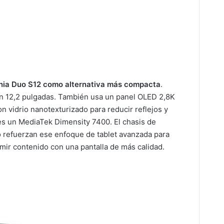
onia Duo S12 como alternativa más compacta
.
en 12,2 pulgadas. También usa un panel OLED 2,8K
 vidrio nanotexturizado para reducir reflejos y
 es un MediaTek Dimensity 7400. El chasis de
o refuerzan ese enfoque de tablet avanzada para
umir contenido con una pantalla de más calidad.