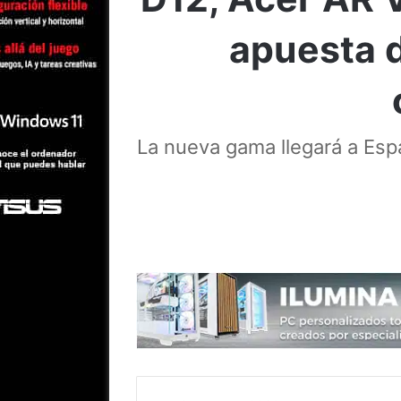
apuesta d
La nueva gama llegará a Espa