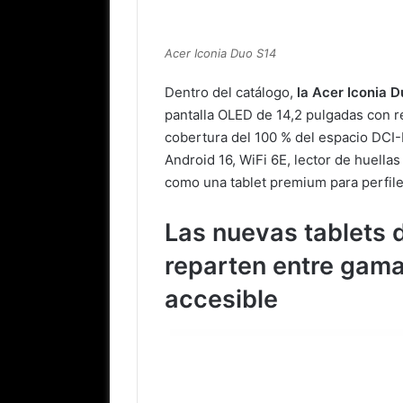
Acer Iconia Duo S14
Dentro del catálogo,
la Acer Iconia 
pantalla OLED de 14,2 pulgadas con r
cobertura del 100 % del espacio DCI
Android 16, WiFi 6E, lector de huellas
como una tablet premium para perfile
Las nuevas tablets 
reparten entre gam
accesible