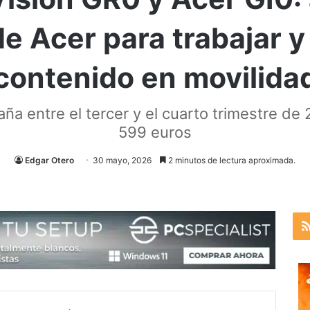
e Acer para trabajar 
contenido en movilida
ña entre el tercer y el cuarto trimestre d
599 euros
Edgar Otero
30 mayo, 2026
2 minutos de lectura aproximada.