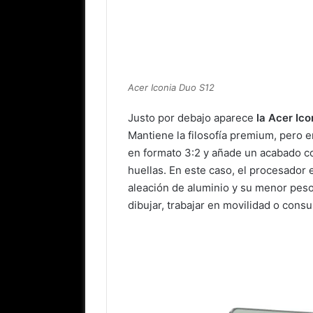
Acer Iconia Duo S12
Justo por debajo aparece
la Acer Ic
Mantiene la filosofía premium, pero 
en formato 3:2 y añade un acabado con
huellas. En este caso, el procesador
aleación de aluminio y su menor pes
dibujar, trabajar en movilidad o cons