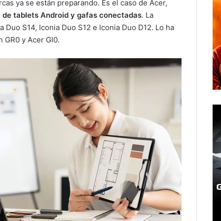
cas ya se están preparando. Es el caso de Acer,
a de tablets Android y gafas conectadas
. La
a Duo S14, Iconia Duo S12 e Iconia Duo D12. Lo ha
n GR0 y Acer GI0.