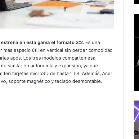
 estrena en esta gama el formato 3:2
. Es una
r más espacio útil en vertical sin perder comodidad
varias apps. Los tres modelos comparten esa
nte similar en autonomía y expansión, ya que
miten tarjetas microSD de hasta 1 TB. Además, Acer
ivo, soporte magnético y teclado desmontable.