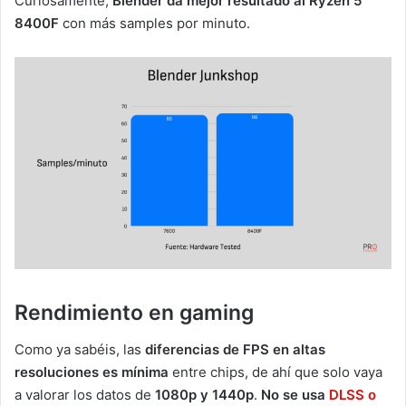
Curiosamente,
Blender da mejor resultado al Ryzen 5
8400F
con más samples por minuto.
Rendimiento en gaming
Como ya sabéis, las
diferencias de FPS en altas
resoluciones es mínima
entre chips, de ahí que solo vaya
a valorar los datos de
1080p y 1440p
.
No se usa
DLSS o