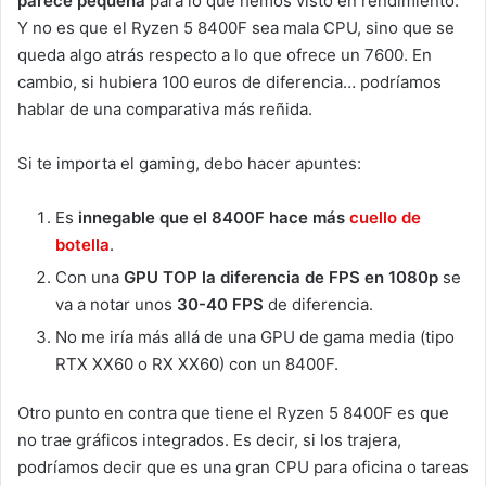
parece pequeña
para lo que hemos visto en rendimiento.
Y no es que el Ryzen 5 8400F sea mala CPU, sino que se
queda algo atrás respecto a lo que ofrece un 7600. En
cambio, si hubiera 100 euros de diferencia… podríamos
hablar de una comparativa más reñida.
Si te importa el gaming, debo hacer apuntes:
Es
innegable que el 8400F hace más
cuello de
botella
.
Con una
GPU TOP la diferencia de FPS en 1080p
se
va a notar unos
30-40 FPS
de diferencia.
No me iría más allá de una GPU de gama media (tipo
RTX XX60 o RX XX60) con un 8400F.
Otro punto en contra que tiene el Ryzen 5 8400F es que
no trae gráficos integrados. Es decir, si los trajera,
podríamos decir que es una gran CPU para oficina o tareas