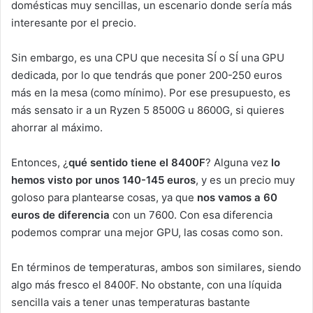
domésticas muy sencillas, un escenario donde sería más
interesante por el precio.
Sin embargo, es una CPU que necesita SÍ o SÍ una GPU
dedicada, por lo que tendrás que poner 200-250 euros
más en la mesa (como mínimo). Por ese presupuesto, es
más sensato ir a un Ryzen 5 8500G u 8600G, si quieres
ahorrar al máximo.
Entonces, ¿
qué sentido tiene el 8400F
? Alguna vez
lo
hemos visto por unos 140-145 euros
, y es un precio muy
goloso para plantearse cosas, ya que
nos vamos a 60
euros de diferencia
con un 7600. Con esa diferencia
podemos comprar una mejor GPU, las cosas como son.
En términos de temperaturas, ambos son similares, siendo
algo más fresco el 8400F. No obstante, con una líquida
sencilla vais a tener unas temperaturas bastante