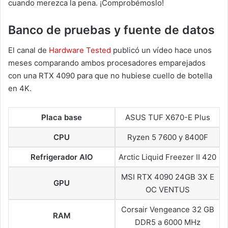
cuando merezca la pena. ¡Comprobémoslo!
Banco de pruebas y fuente de datos
El canal de
Hardware Tested
publicó un vídeo hace unos
meses comparando ambos procesadores emparejados
con una RTX 4090 para que no hubiese cuello de botella
en 4K.
Placa base
ASUS TUF X670-E Plus
CPU
Ryzen 5 7600 y 8400F
Refrigerador AIO
Arctic Liquid Freezer II 420
MSI RTX 4090 24GB 3X E
GPU
OC VENTUS
Corsair Vengeance 32 GB
RAM
DDR5 a 6000 MHz