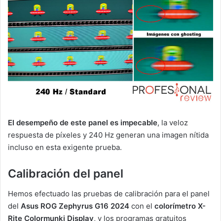
El desempeño de este panel es impecable
, la veloz
respuesta de píxeles y 240 Hz generan una imagen nítida
incluso en esta exigente prueba.
Calibración del panel
Hemos efectuado las pruebas de calibración para el panel
del
Asus ROG Zephyrus G16 2024
con el
colorímetro X-
Rite Colormunki Display
, y los programas gratuitos