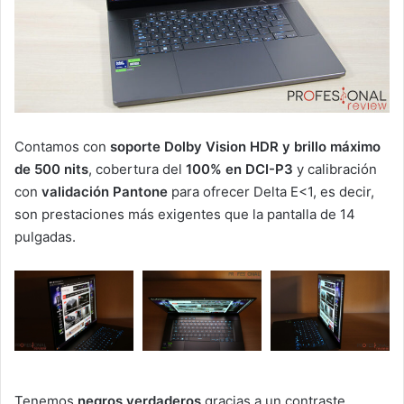
Contamos con
soporte Dolby Vision HDR y brillo máximo
de 500 nits
, cobertura del
100% en DCI-P3
y calibración
con
validación Pantone
para ofrecer Delta E<1, es decir,
son prestaciones más exigentes que la pantalla de 14
pulgadas.
Tenemos
negros verdaderos
gracias a un contraste