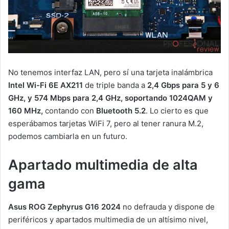
No tenemos interfaz LAN, pero sí una tarjeta inalámbrica
Intel Wi-Fi 6E AX211
de triple banda a
2,4 Gbps para 5 y 6
GHz, y 574 Mbps para 2,4 GHz, soportando 1024QAM y
160 MHz,
contando con
Bluetooth 5.2
. Lo cierto es que
esperábamos tarjetas WiFi 7, pero al tener ranura M.2,
podemos cambiarla en un futuro.
Apartado multimedia de alta
gama
Asus ROG Zephyrus G16 2024
no defrauda y dispone de
periféricos y apartados multimedia de un altísimo nivel,