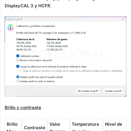
DisplayCAL 3 y HCFR
.
Brillo y contraste
Brillo
Valor
Temperatura
Nivel de
Contraste