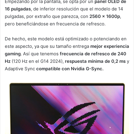
Empezando por la pantalla, se opta por un
panel OLED de
16 pulgadas
, de inferior resolución que el modelo de 14
pulgadas, por extraño que parezca, con
2560 x 1600p
,
pero beneficiándose en frecuencia de refresco.
De hecho, este modelo está optimizado o potenciando en
este aspecto, ya que su tamaño entrega
mejor experiencia
gaming
. Así que tenemos
frecuencia de refresco de 240
Hz
(120 Hz en el G14 2024),
respuesta mínima de 0,2 ms
y
Adaptive Sync
compatible con
Nvidia G-Sync.