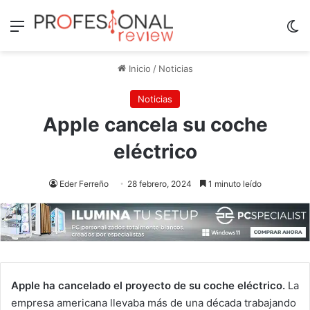
Menú
Sw
Inicio
/
Noticias
Noticias
Apple cancela su coche
eléctrico
Eder Ferreño
28 febrero, 2024
1 minuto leído
Apple ha cancelado el proyecto de su coche eléctrico.
La
empresa americana llevaba más de una década trabajando