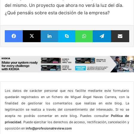
del mismo. Un proyecto que ahora no verá la luz del día.
¿Qué pensáis sobre esta decisión de la empresa?
Facebook
X
LinkedIn
Skype
WhatsApp
Telegram
Comparte 
Los datos de carácter personal que nos facilite mediante este formulario
quedarán registrados en un fichero de Miguel Ángel Navas Carrera, con la
finalidad de gestionar los comentarios que realizas en este blog. La
legitimación se realiza a través del consentimiento del interesado. Si no se
acepta no podrás comentar en este blog. Puedes consultar
Política de
privacidad
. Puede ejercitar los derechos de acceso, rectificación, cancelación y
oposición en
info@profesionalreview.com