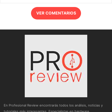
VER COMENTARIOS
En Profesional Review encontrarás todos los análisis, noticias y
tutoriales más interesantes. Especialistas en hardware,