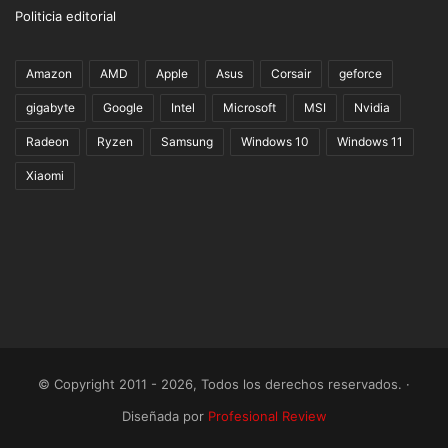
Politicia editorial
Amazon
AMD
Apple
Asus
Corsair
geforce
gigabyte
Google
Intel
Microsoft
MSI
Nvidia
Radeon
Ryzen
Samsung
Windows 10
Windows 11
Xiaomi
© Copyright 2011 - 2026, Todos los derechos reservados. ·
Diseñada por
Profesional Review