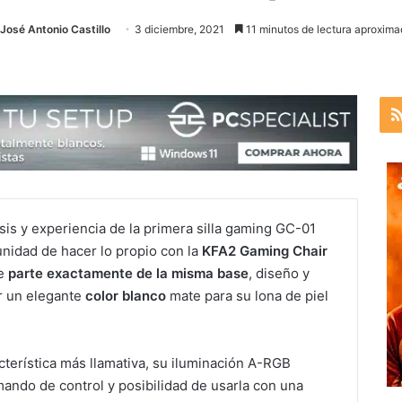
José Antonio Castillo
3 diciembre, 2021
11 minutos de lectura aproxima
sis y experiencia de la primera silla gaming GC-01
nidad de hacer lo propio con la
KFA2 Gaming Chair
ue
parte exactamente de la misma base
, diseño y
r un elegante
color blanco
mate para su lona de piel
cterística más llamativa, su iluminación A-RGB
mando de control y posibilidad de usarla con una