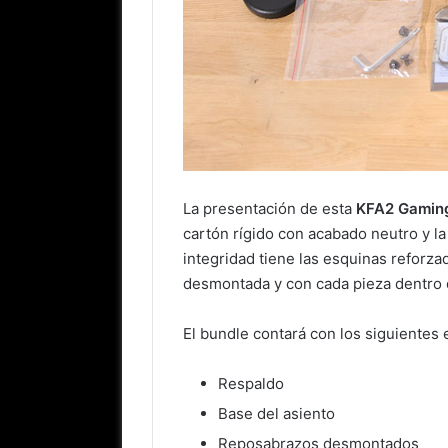
La presentación de esta
KFA2 Gaming
cartón rígido con acabado neutro y la
integridad tiene las esquinas refor
desmontada y con cada pieza dentro d
El bundle contará con los siguientes
Respaldo
Base del asiento
Reposabrazos desmontados