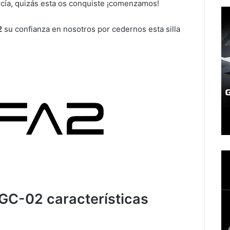
ncía, quizás esta os conquiste ¡comenzamos!
2
su confianza en nosotros por cedernos esta silla
GC-02 características