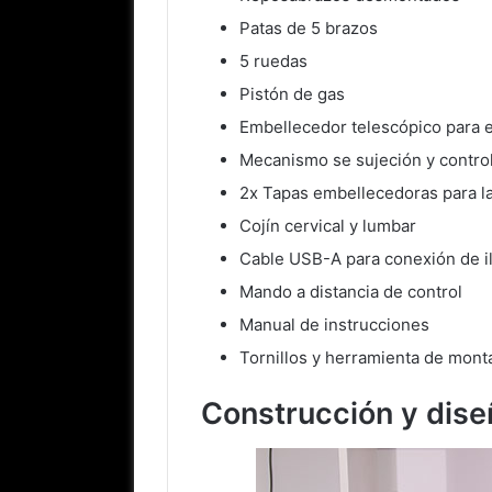
Patas de 5 brazos
5 ruedas
Pistón de gas
Embellecedor telescópico para e
Mecanismo se sujeción y control
2x Tapas embellecedoras para la
Cojín cervical y lumbar
Cable USB-A para conexión de i
Mando a distancia de control
Manual de instrucciones
Tornillos y herramienta de mont
Construcción y dise