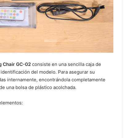
 Chair GC-02
consiste en una sencilla caja de
 identificación del modelo. Para asegurar su
zadas internamente, encontrándola completamente
e una bolsa de plástico acolchada.
 elementos: