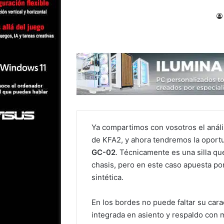
Ya compartimos con vosotros el análi
de KFA2, y ahora tendremos la oportu
GC-02
. Técnicamente es una silla q
chasis, pero en este caso apuesta po
sintética.
En los bordes no puede faltar su cara
integrada en asiento y respaldo con 