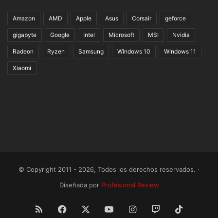
Amazon
AMD
Apple
Asus
Corsair
geforce
gigabyte
Google
Intel
Microsoft
MSI
Nvidia
Radeon
Ryzen
Samsung
Windows 10
Windows 11
Xiaomi
© Copyright 2011 - 2026, Todos los derechos reservados. ·
Diseñada por
Profesional Review
RSS
Facebook
X
YouTube
Instagram
Twitch
TikTok