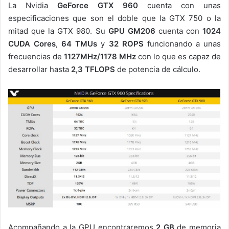
La Nvidia
GeForce GTX 960
cuenta con unas
especificaciones que son el doble que la GTX 750 o la
mitad que la GTX 980. Su
GPU GM206
cuenta con
1024
CUDA Cores
,
64 TMUs
y
32 ROPS
funcionando a unas
frecuencias de
1127MHz/1178 MHz
con lo que es capaz de
desarrollar hasta
2,3 TFLOPS
de potencia de cálculo.
Acompañando a la GPU encontraremos
2 GB
de memoria