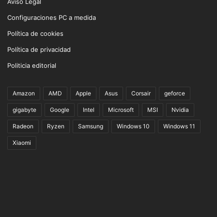
Aviso Legal
Configuraciones PC a medida
Política de cookies
Política de privacidad
Politicia editorial
Amazon
AMD
Apple
Asus
Corsair
geforce
gigabyte
Google
Intel
Microsoft
MSI
Nvidia
Radeon
Ryzen
Samsung
Windows 10
Windows 11
Xiaomi