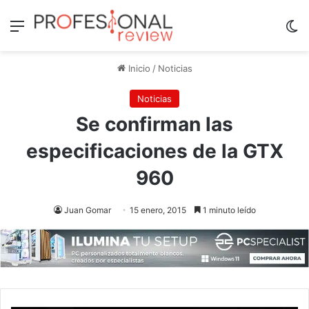
Menú
Sw
Inicio
/
Noticias
Noticias
Se confirman las
especificaciones de la GTX
960
Juan Gomar
15 enero, 2015
1 minuto leído