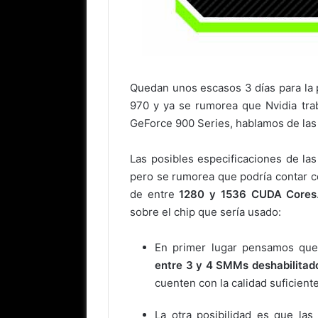
Quedan unos escasos 3 días para la 
970 y ya se rumorea que Nvidia trab
GeForce 900 Series, hablamos de la
Las posibles especificaciones de la
pero se rumorea que podría contar 
de entre
1280 y 1536 CUDA Cores
sobre el chip que sería usado:
En primer lugar pensamos que
entre 3 y 4 SMMs deshabilitad
cuenten con la calidad suficient
La otra posibilidad es que l