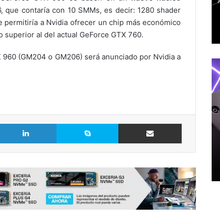
, que contaría con 10 SMMs, es decir: 1280 shader
e permitiría a Nvidia ofrecer un chip más económico
o superior al del actual GeForce GTX 760.
 960 (GM204 o GM206) será anunciado por Nvidia a
LinkedIn
Skype
Comparte vía Email