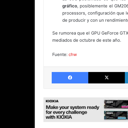
gráfico
, posiblemente el GM206
processors, configuración que l
de producir y con un rendimient
Se rumorea que el GPU GeForce GTX
mediados de octubre de este año.
Fuente:
chw
Facebook
X