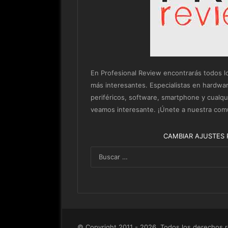
En Profesional Review encontrarás todos los 
más interesantes. Especialistas en hardwa
periféricos, software, smartphone y cualq
veamos interesante. ¡Únete a nuestra com
CAMBIAR AJUSTES 
© Copyright 2011 - 2026, Todos los derechos 