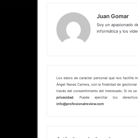
Juan Gomar
Soy un apasionado de
informática y los vid
Los datos de carácter personal que nos facilite 
Ángel Navas Carrera, con la finalidad de gestionar 
través del consentimiento del interesado. Si no s
privacidad
. Puede ejercitar los derechos
info@profesionalreview.com