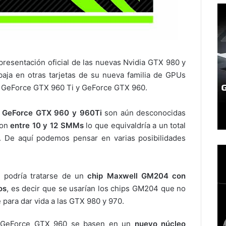
presentación oficial de las nuevas Nvidia GTX 980 y
aja en otras tarjetas de su nueva familia de GPUs
s GeForce GTX 960 Ti y GeForce GTX 960.
s
GeForce GTX 960 y 960Ti
son aún desconocidas
con
entre 10 y 12 SMMs
lo que equivaldría a un total
. De aquí podemos pensar en varias posibilidades
 podría tratarse de un
chip Maxwell GM204 con
os
, es decir que se usarían los chips GM204 que no
e para dar vida a las GTX 980 y 970.
as GeForce GTX 960 se basen en un
nuevo núcleo