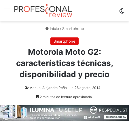
Menú
Sw
Inicio
/
Smartphone
Smartphone
Motorola Moto G2:
características técnicas,
disponibilidad y precio
Manuel Alejandro Peña
26 agosto, 2014
2 minutos de lectura aproximada.