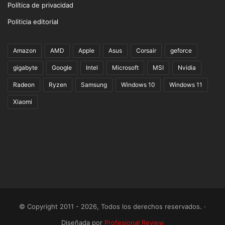
Política de privacidad
Politicia editorial
Amazon
AMD
Apple
Asus
Corsair
geforce
gigabyte
Google
Intel
Microsoft
MSI
Nvidia
Radeon
Ryzen
Samsung
Windows 10
Windows 11
Xiaomi
© Copyright 2011 - 2026, Todos los derechos reservados. ·
Diseñada por
Profesional Review