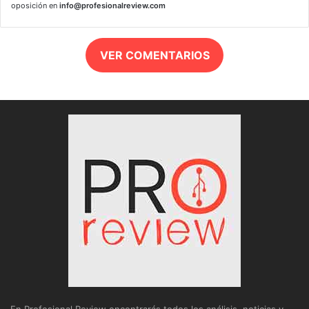
oposición en
info@profesionalreview.com
VER COMENTARIOS