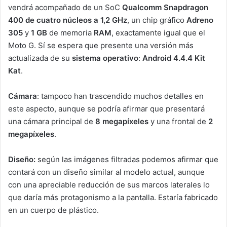
vendrá acompañado de un SoC
Qualcomm Snapdragon
400 de cuatro núcleos a 1,2 GHz
, un chip gráfico
Adreno
305
y
1 GB
de memoria
RAM
, exactamente igual que el
Moto G. Sí se espera que presente una versión más
actualizada de su
sistema operativo
:
Android 4.4.4 Kit
Kat
.
Cámara
: tampoco han trascendido muchos detalles en
este aspecto, aunque se podría afirmar que presentará
una cámara principal de
8 megapíxeles
y una frontal de
2
megapíxeles
.
Diseño:
según las imágenes filtradas podemos afirmar que
contará con un diseño similar al modelo actual, aunque
con una apreciable reducción de sus marcos laterales lo
que daría más protagonismo a la pantalla. Estaría fabricado
en un cuerpo de plástico.