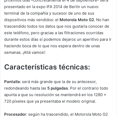
próximos días –concretamente el 4 de septiembre- será
presentado en la expo IFA 2014 de Berlín un nuevo
terminal de la compañía y sucesor de uno de sus
dispositivos más vendidos: el
Motorola Moto G2
. No han
trascendido todos los datos que nos gustaría conocer de
este teléfono, pero gracias a las filtraciones ocurridas
durante estos días sí podemos dejaros un aperitivo para ir
haciendo boca de lo que nos espera dentro de unas
semanas. ¡Allá vamos!:
Características técnicas:
Pantalla:
será más grande que la de su antecesor,
redondeando hasta las
5 pulgadas
. Por el contrario todo
apunta a que su resolución se mantendrá en los 1280 x
720 píxeles que ya presentaba el modelo original.
Procesador
: según ha trascendido, el Motorola Moto G2