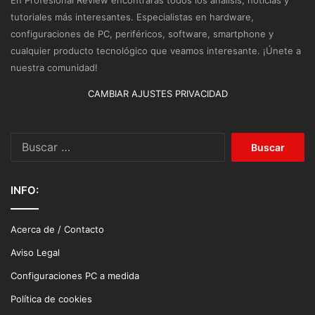
En Profesional Review encontrarás todos los análisis, noticias y
tutoriales más interesantes. Especialistas en hardware,
configuraciones de PC, periféricos, software, smartphone y
cualquier producto tecnológico que veamos interesante. ¡Únete a
nuestra comunidad!
CAMBIAR AJUSTES PRIVACIDAD
Buscar:
INFO:
Acerca de / Contacto
Aviso Legal
Configuraciones PC a medida
Política de cookies