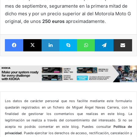
mes de septiembre, seguramente en la primera mitad de
dicho mes y por un precio superior al del Motorola Moto G
original, de unos
250 euros
aproximadamente.
Facebook
X
LinkedIn
Skype
WhatsApp
Telegram
Comparte 
Los datos de carácter personal que nos facilite mediante este formulario
quedarán registrados en un fichero de Miguel Ángel Navas Carrera, con la
finalidad de gestionar los comentarios que realizas en este blog. La
legitimación se realiza a través del consentimiento del interesado. Si no se
acepta no podrás comentar en este blog. Puedes consultar
Política de
privacidad
. Puede ejercitar los derechos de acceso, rectificación, cancelación y