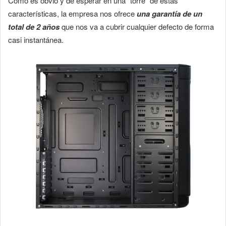
Como es obvio y de esperar en una “torre” de estas
características, la empresa nos ofrece
una garantía de un
total de 2 años
que nos va a cubrir cualquier defecto de forma
casi instantánea.