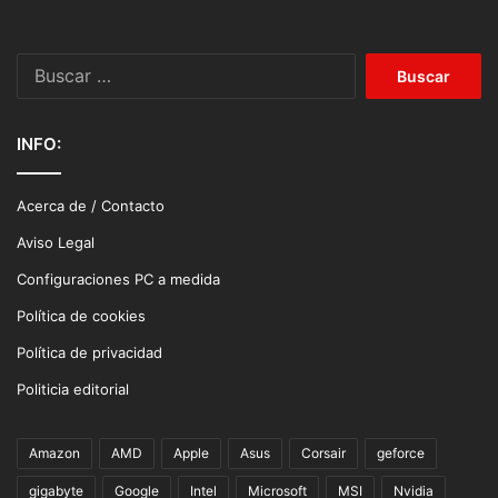
Buscar:
INFO:
Acerca de / Contacto
Aviso Legal
Configuraciones PC a medida
Política de cookies
Política de privacidad
Politicia editorial
Amazon
AMD
Apple
Asus
Corsair
geforce
gigabyte
Google
Intel
Microsoft
MSI
Nvidia