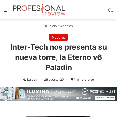
Menú
Sw
Inicio
/
Noticias
Noticias
Inter-Tech nos presenta su
nueva torre, la Eterno v6
Paladin
kaleck
26 agosto, 2014
1 minuto leído