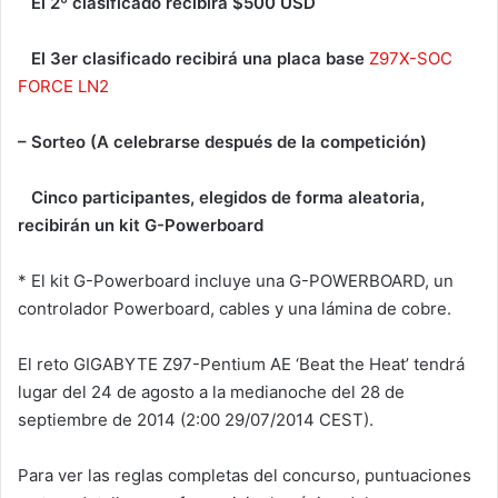
El 2º clasificado recibirá $500 USD
El 3er clasificado recibirá una placa base
Z97X-SOC
FORCE LN2
– Sorteo (A celebrarse después de la competición)
Cinco participantes, elegidos de forma aleatoria,
recibirán un kit G-Powerboard
* El kit G-Powerboard incluye una G-POWERBOARD, un
controlador Powerboard, cables y una lámina de cobre.
El reto GIGABYTE Z97-Pentium AE ‘Beat the Heat’ tendrá
lugar del 24 de agosto a la medianoche del 28 de
septiembre de 2014 (2:00 29/07/2014 CEST).
Para ver las reglas completas del concurso, puntuaciones