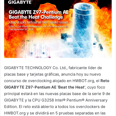
GIGABYTE TECHNOLOGY Co. Ltd., fabricante líder de
placas base y tarjetas gráficas, anuncia hoy su nuevo
concurso de overclocking alojado en HWBOT.org, el
Reto
GIGABYTE Z97-Pentium AE ‘Beat the Heat’
, cuyo foco
principal estará en las nuevas placas base de la serie 9 de
GIGABYTE y la CPU G3258 Intel® Pentium® Anniversary
Edition. El reto está abierto a todos los overclockers de
HWBOT.org y se dividirá en 5 pruebas separadas en las