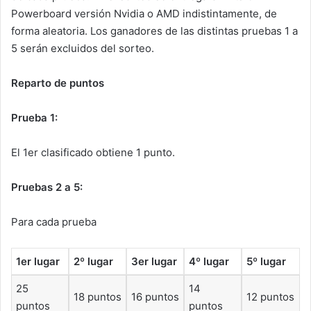
Powerboard versión Nvidia o AMD indistintamente, de
forma aleatoria. Los ganadores de las distintas pruebas 1 a
5 serán excluidos del sorteo.
Reparto de puntos
Prueba
1:
El 1er clasificado obtiene 1 punto.
Pruebas
2
a
5:
Para cada prueba
1er lugar
2º lugar
3er lugar
4º lugar
5º lugar
25
14
18 puntos
16 puntos
12 puntos
puntos
puntos