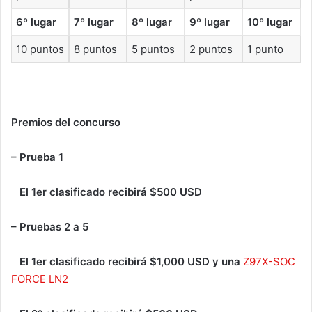
6º lugar
7º lugar
8º lugar
9º lugar
10º lugar
10 puntos
8 puntos
5 puntos
2 puntos
1 punto
Premios del concurso
– Prueba 1
El 1er clasificado recibirá $500 USD
– Pruebas 2 a 5
El 1er clasificado recibirá $1,000 USD y una
Z97X-SOC
FORCE LN2