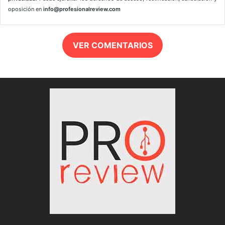
oposición en
info@profesionalreview.com
VER COMENTARIOS