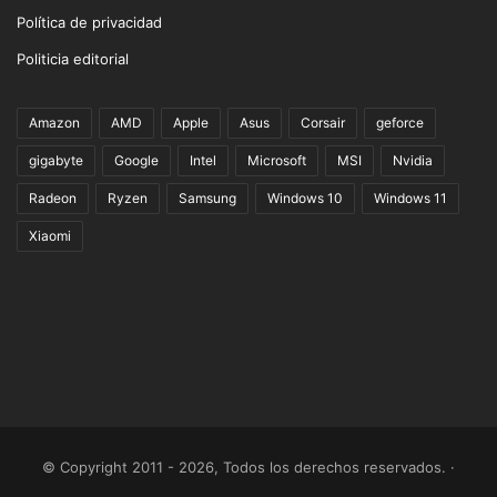
Política de privacidad
Politicia editorial
Amazon
AMD
Apple
Asus
Corsair
geforce
gigabyte
Google
Intel
Microsoft
MSI
Nvidia
Radeon
Ryzen
Samsung
Windows 10
Windows 11
Xiaomi
© Copyright 2011 - 2026, Todos los derechos reservados. ·