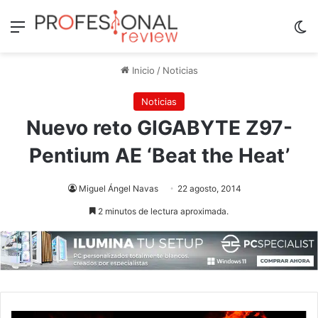
Menú
Sw
Inicio
/
Noticias
Noticias
Nuevo reto GIGABYTE Z97-
Pentium AE ‘Beat the Heat’
Miguel Ángel Navas
22 agosto, 2014
2 minutos de lectura aproximada.