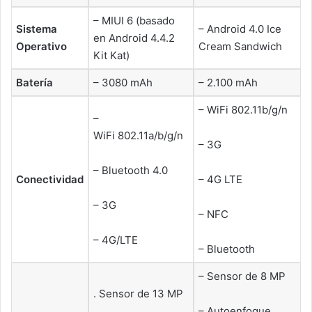
– MIUI 6 (basado
Sistema
– Android 4.0 Ice
en Android 4.4.2
Operativo
Cream Sandwich
Kit Kat)
Batería
– 3080 mAh
– 2.100 mAh
– WiFi 802.11b/g/n
–
WiFi 802.11a/b/g/n
– 3G
– Bluetooth 4.0
Conectividad
– 4G LTE
– 3G
– NFC
– 4G/LTE
– Bluetooth
– Sensor de 8 MP
. Sensor de 13 MP
– Autoenfoque