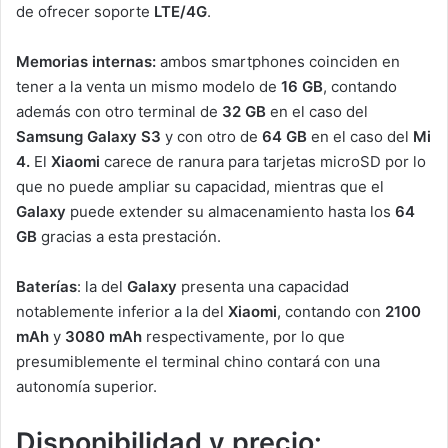
de ofrecer soporte
LTE/4G
.
Memorias internas:
ambos smartphones coinciden en
tener a la venta un mismo modelo de
16 GB
, contando
además con otro terminal de
32 GB
en el caso del
Samsung Galaxy S3
y con otro de
64 GB
en el caso del
Mi
4.
El
Xiaomi
carece de ranura para tarjetas microSD por lo
que no puede ampliar su capacidad, mientras que el
Galaxy
puede extender su almacenamiento hasta los
64
GB
gracias a esta prestación.
Baterías
: la del
Galaxy
presenta una capacidad
notablemente inferior a la del
Xiaomi
, contando con
2100
mAh
y
3080 mAh
respectivamente, por lo que
presumiblemente el terminal chino contará con una
autonomía superior.
Disponibilidad y precio: