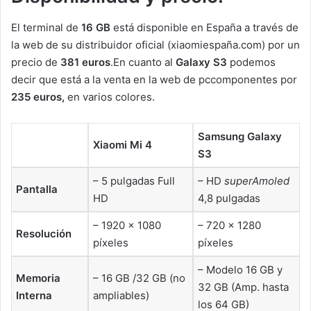
El terminal de
16 GB
está disponible en España a través de
la web de su distribuidor oficial (xiaomiespaña.com) por un
precio de
381 euros
.En cuanto al
Galaxy S3
podemos
decir que está a la venta en la web de pccomponentes por
235 euros,
en varios colores.
Samsung Galaxy
Xiaomi Mi 4
S3
– 5 pulgadas Full
– HD
superAmoled
Pantalla
HD
4,8 pulgadas
– 1920 × 1080
– 720 x 1280
Resolución
píxeles
píxeles
– Modelo 16 GB y
Memoria
– 16 GB /32 GB (no
32 GB (Amp. hasta
Interna
ampliables)
los 64 GB)