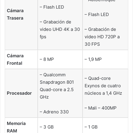
– Flash LED
Cámara
– Flash LED
Trasera
– Grabación de
video UHD 4K a 30
– Grabación de
fps
video HD 720P a
30 FPS
Cámara
– 8 MP
– 1,9 MP
Frontal
– Qualcomm
– Quad-core
Snapdragon 801
Exynos de cuatro
Quad-core a 2.5
Procesador
núcleos a 1,4 GHz
GHz
– Mali – 400MP
– Adreno 330
Memoria
– 3 GB
– 1 GB
RAM