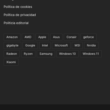
Política de cookies
Política de privacidad
Politicia editorial
Amazon
AMD
Apple
Asus
Corsair
geforce
gigabyte
Google
Intel
Microsoft
MSI
Nvidia
Radeon
Ryzen
Samsung
Windows 10
Windows 11
Xiaomi