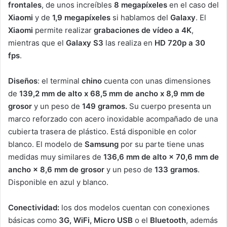
frontales
, de unos increíbles
8 megapíxeles
en el caso del
Xiaomi
y de
1,9 megapíxeles
si hablamos del
Galaxy
. El
Xiaomi
permite realizar
grabaciones de
vídeo a 4K
,
mientras que el
Galaxy S3
las realiza en
HD 720p a 30
fps
.
Diseños
: el terminal
chino
cuenta con unas dimensiones
de
139,2 mm de alto x 68,5 mm de ancho x 8,9 mm de
grosor
y un peso de
149 gramos.
Su cuerpo presenta un
marco reforzado con acero inoxidable acompañado de una
cubierta trasera de plástico. Está disponible en color
blanco. El modelo de
Samsung
por su parte tiene unas
medidas muy similares de
136,6 mm de alto × 70,6 mm de
ancho × 8,6 mm de grosor
y un peso de
133 gramos
.
Disponible en azul y blanco.
Conectividad:
los dos modelos cuentan con conexiones
básicas como
3G, WiFi, Micro USB
o el
Bluetooth
, además