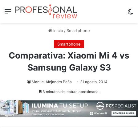
Menú
Sw
Inicio
/
Smartphone
Smartphone
Comparativa: Xiaomi Mi 4 vs
Samsung Galaxy S3
Manuel Alejandro Peña
21 agosto, 2014
3 minutos de lectura aproximada.