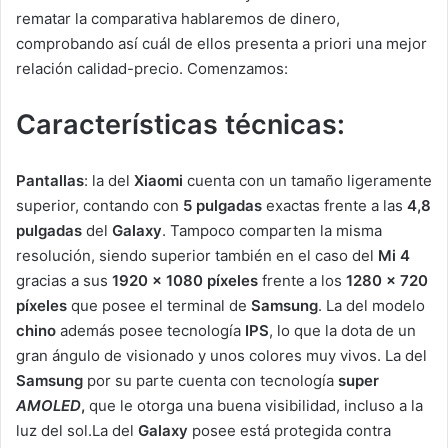
rematar la comparativa hablaremos de dinero,
comprobando así cuál de ellos presenta a priori una mejor
relación calidad-precio. Comenzamos:
Características técnicas:
Pantallas
: la del
Xiaomi
cuenta con un tamaño ligeramente
superior, contando con
5 pulgadas
exactas frente a las
4,8
pulgadas
del
Galaxy
. Tampoco comparten la misma
resolución, siendo superior también en el caso del
Mi 4
gracias a sus
1920 x 1080 píxeles
frente a los
1280 x 720
píxeles
que posee el terminal de
Samsung
. La del modelo
chino
además posee tecnología
IPS
, lo que la dota de un
gran ángulo de visionado y unos colores muy vivos. La del
Samsung
por su parte cuenta con tecnología
super
AMOLED
,
que le otorga una buena visibilidad, incluso a la
luz del sol.La del
Galaxy
posee está protegida contra