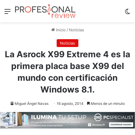
Menú
Sw
Inicio
/
Noticias
Noticias
La Asrock X99 Extreme 4 es la
primera placa base X99 del
mundo con certificación
Windows 8.1.
Miguel Ángel Navas
16 agosto, 2014
Menos de un minuto