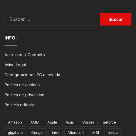
Buscar:
INFO:
Acerca de / Contacto
Aviso Legal
Configuraciones PC a medida
Política de cookies
Política de privacidad
Politicia editorial
Amazon
AMD
Apple
Asus
Corsair
geforce
gigabyte
Google
Intel
Microsoft
MSI
Nvidia