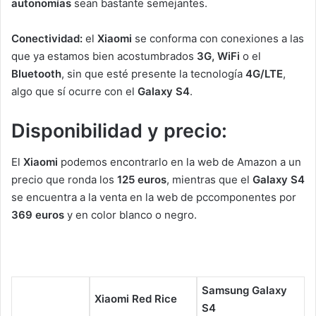
autonomías
sean bastante semejantes.
Conectividad:
el
Xiaomi
se conforma con conexiones a las
que ya estamos bien acostumbrados
3G, WiFi
o el
Bluetooth
, sin que esté presente la tecnología
4G/LTE
,
algo que sí ocurre con el
Galaxy S4
.
Disponibilidad y precio:
El
Xiaomi
podemos encontrarlo en la web de Amazon a un
precio que ronda los
125 euros
, mientras que el
Galaxy S4
se encuentra a la venta en la web de pccomponentes por
369 euros
y en color blanco o negro.
Samsung Galaxy
Xiaomi Red Rice
S4