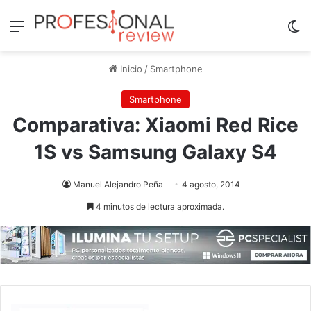
Menú
Sw
Inicio
/
Smartphone
Smartphone
Comparativa: Xiaomi Red Rice
1S vs Samsung Galaxy S4
Manuel Alejandro Peña
4 agosto, 2014
4 minutos de lectura aproximada.