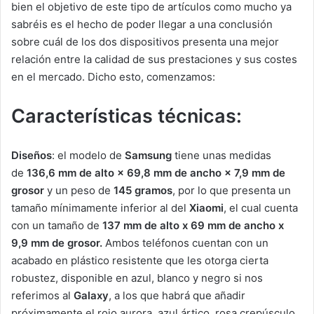
bien el objetivo de este tipo de artículos como mucho ya
sabréis es el hecho de poder llegar a una conclusión
sobre cuál de los dos dispositivos presenta una mejor
relación entre la calidad de sus prestaciones y sus costes
en el mercado. Dicho esto, comenzamos:
Características técnicas:
Diseños
: el modelo de
Samsung
tiene unas medidas
de
136,6 mm de alto × 69,8 mm de ancho × 7,9 mm de
grosor
y un peso de
145 gramos
, por lo que presenta un
tamaño mínimamente inferior al del
Xiaomi
, el cual cuenta
con un tamaño de
137 mm de alto x 69 mm de ancho x
9,9 mm de grosor.
Ambos teléfonos cuentan con un
acabado en plástico resistente que les otorga cierta
robustez, disponible en azul, blanco y negro si nos
referimos al
Galaxy
, a los que habrá que añadir
próximamente el rojo aurora, azul ártico, rosa crepúsculo,