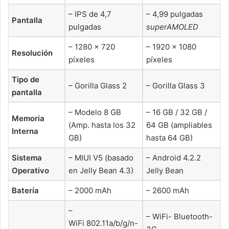
– IPS de 4,7
– 4,99 pulgadas
Pantalla
pulgadas
superAMOLED
– 1280 × 720
– 1920 × 1080
Resolución
píxeles
píxeles
Tipo de
– Gorilla Glass 2
– Gorilla Glass 3
pantalla
– Modelo 8 GB
– 16 GB / 32 GB /
Memoria
(Amp. hasta los 32
64 GB (ampliables
Interna
GB)
hasta 64 GB)
Sistema
– MIUI V5 (basado
– Android 4.2.2
Operativo
en Jelly Bean 4.3)
Jelly Bean
Batería
– 2000 mAh
– 2600 mAh
–
– WiFi- Bluetooth-
WiFi 802.11a/b/g/n-