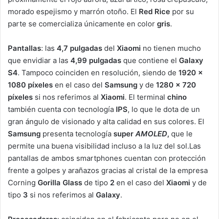
morado espejismo y marrón otoño. El
Red Rice
por su
parte se comercializa únicamente en color
gris
.
Pantallas
: las
4,7 pulgadas
del
Xiaomi
no tienen mucho
que envidiar a las
4,99 pulgadas
que contiene el
Galaxy
S4
. Tampoco coinciden en resolución, siendo de
1920 x
1080 píxeles
en el caso del
Samsung
y de
1280 x 720
píxeles
si nos referimos al
Xiaomi
. El terminal
chino
también cuenta con tecnología
IPS
, lo que le dota de un
gran ángulo de visionado y alta calidad en sus colores. El
Samsung
presenta tecnología
super
AMOLED
,
que le
permite una buena visibilidad incluso a la luz del sol.Las
pantallas de ambos smartphones cuentan con protección
frente a golpes y arañazos gracias al cristal de la empresa
Corning
Gorilla Glass
de tipo
2
en el caso del
Xiaomi
y de
tipo
3
si nos referimos al
Galaxy
.