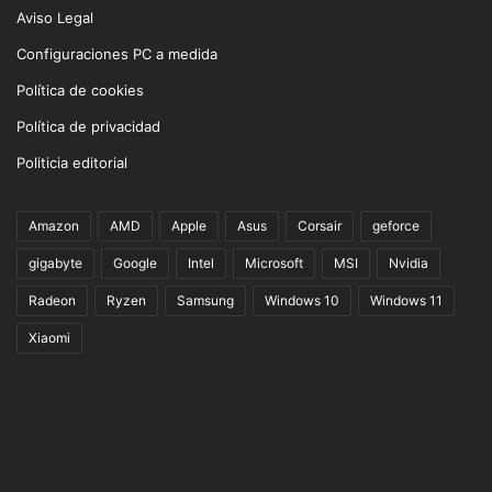
Aviso Legal
Configuraciones PC a medida
Política de cookies
Política de privacidad
Politicia editorial
Amazon
AMD
Apple
Asus
Corsair
geforce
gigabyte
Google
Intel
Microsoft
MSI
Nvidia
Radeon
Ryzen
Samsung
Windows 10
Windows 11
Xiaomi