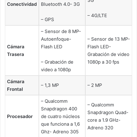
3G
Conectividad
Bluetooth 4.0- 3G
– 4G/LTE
– GPS
– Sensor de 8 MP-
Autoenfoque-
– Sensor de 13 MP-
Cámara
Flash LED
Flash LED-
Trasera
Grabación de video
– Grabación de
1080p a 30 fps
video a 1080p
Cámara
– 1,3 MP
– 2 MP
Frontal
– Qualcomm
– Qualcomm
Snapdragon 400
Snapdragon Quad-
Procesador
de cuatro núcleos
core a 1.9 GHz-
que funciona a 1,6
Adreno 320
Ghz- Adreno 305