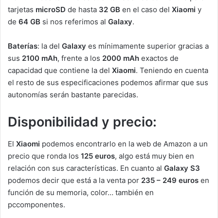
tarjetas
microSD
de hasta
32 GB
en el caso del
Xiaomi
y
de
64 GB
si nos referimos al
Galaxy
.
Baterías
: la del
Galaxy
es mínimamente superior gracias a
sus
2100 mAh
, frente a los
2000 mAh
exactos de
capacidad que contiene la del
Xiaomi
. Teniendo en cuenta
el resto de sus especificaciones podemos afirmar que sus
autonomías serán bastante parecidas.
Disponibilidad y precio:
El
Xiaomi
podemos encontrarlo en la web de Amazon a un
precio que ronda los
125 euros
, algo está muy bien en
relación con sus características. En cuanto al
Galaxy S3
podemos decir que está a la venta por
235 – 249 euros
en
función de su memoria, color… también en
pccomponentes.