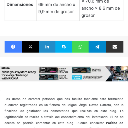
× 70,6 mm de
Dimensiones
69 mm de ancho x
ancho × 8,6 mm de
9,9 mm de grosor
grosor
Facebook
X
LinkedIn
Skype
WhatsApp
Telegram
Comparte 
Los datos de carácter personal que nos facilite mediante este formulario
quedarán registrados en un fichero de Miguel Ángel Navas Carrera, con la
finalidad de gestionar los comentarios que realizas en este blog. La
legitimación se realiza a través del consentimiento del interesado. Si no se
acepta no podrás comentar en este blog. Puedes consultar
Política de