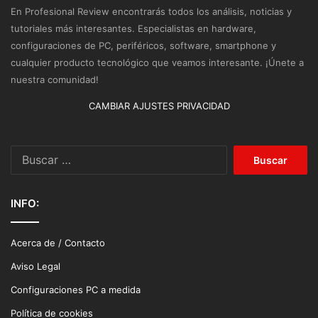
En Profesional Review encontrarás todos los análisis, noticias y
tutoriales más interesantes. Especialistas en hardware,
configuraciones de PC, periféricos, software, smartphone y
cualquier producto tecnológico que veamos interesante. ¡Únete a
nuestra comunidad!
CAMBIAR AJUSTES PRIVACIDAD
Buscar:
INFO:
Acerca de / Contacto
Aviso Legal
Configuraciones PC a medida
Política de cookies