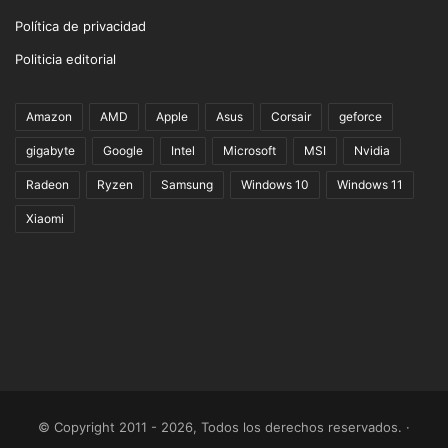
Política de privacidad
Politicia editorial
Amazon
AMD
Apple
Asus
Corsair
geforce
gigabyte
Google
Intel
Microsoft
MSI
Nvidia
Radeon
Ryzen
Samsung
Windows 10
Windows 11
Xiaomi
© Copyright 2011 - 2026, Todos los derechos reservados. ·