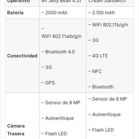
Operativo
en Jelly Bean 4.3)
Cream Sandwich
Batería
– 2000 mAh
– 2.100 mAh
– WiFi 802.11b/g/n
–
WiFi 802.11a/b/g/n
– 3G
– Bluetooth 4.0
Conectividad
– 4G LTE
– 3G
– NFC
– GPS
– Bluetooth
– Sensor de 8 MP
– Sensor de 8 MP
– Autoenfoque
– Autoenfoque
Cámara
– Flash LED
Trasera
– Flash LED