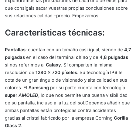
expondremos las prestaciones de cada uno de ellos para
que consigáis sacar vuestras propias conclusiones sobre
sus relaciones calidad –precio. Empezamos:
Características técnicas:
Pantallas
: cuentan con un tamaño casi igual, siendo de
4,7
pulgadas
en el caso del terminal
chino
y de
4,8 pulgadas
si nos referimos al
Galaxy
. Sí comparten la misma
resolución de
1280 x 720 píxeles
. Su tecnología
IPS
le
dota de un gran ángulo de visionado y alta calidad en sus
colores. El
Samsung
por su parte cuenta con tecnología
super
AMOLED
,
lo que nos permite una buena visibilidad
de su pantalla, incluso a la luz del sol.Debemos añadir que
ambas pantallas están protegidas contra accidentes
gracias al cristal fabricado por la empresa Corning
Gorilla
Glass 2
.