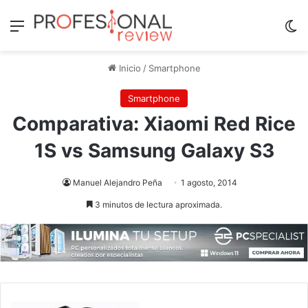
Menú
Sw
Inicio
/
Smartphone
Smartphone
Comparativa: Xiaomi Red Rice
1S vs Samsung Galaxy S3
Manuel Alejandro Peña
1 agosto, 2014
3 minutos de lectura aproximada.