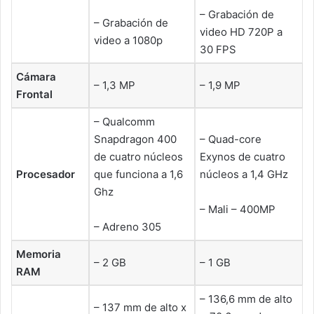
– Grabación de
– Grabación de
video HD 720P a
video a 1080p
30 FPS
Cámara
– 1,3 MP
– 1,9 MP
Frontal
– Qualcomm
Snapdragon 400
– Quad-core
de cuatro núcleos
Exynos de cuatro
Procesador
que funciona a 1,6
núcleos a 1,4 GHz
Ghz
– Mali – 400MP
– Adreno 305
Memoria
– 2 GB
– 1 GB
RAM
– 136,6 mm de alto
– 137 mm de alto x