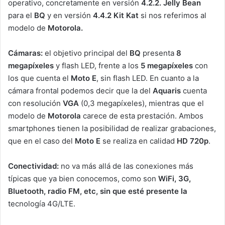
operativo, concretamente en versión
4.2.2. Jelly Bean
para el
BQ
y en versión
4.4.2 Kit Kat
si nos referimos al
modelo de
Motorola.
Cámaras:
el objetivo principal del
BQ
presenta
8
megapíxeles
y flash LED, frente a los
5 megapíxeles
con
los que cuenta el
Moto E
, sin flash LED. En cuanto a la
cámara frontal podemos decir que la del
Aquaris
cuenta
con resolución
VGA
(0,3 megapíxeles), mientras que el
modelo de
Motorola
carece de esta prestación. Ambos
smartphones tienen la posibilidad de realizar grabaciones,
que en el caso del
Moto E
se realiza en calidad
HD 720p
.
Conectividad:
no va más allá de las conexiones más
típicas que ya bien conocemos, como son
WiFi, 3G,
Bluetooth, radio FM, etc, sin que esté presente la
tecnología 4G/LTE.