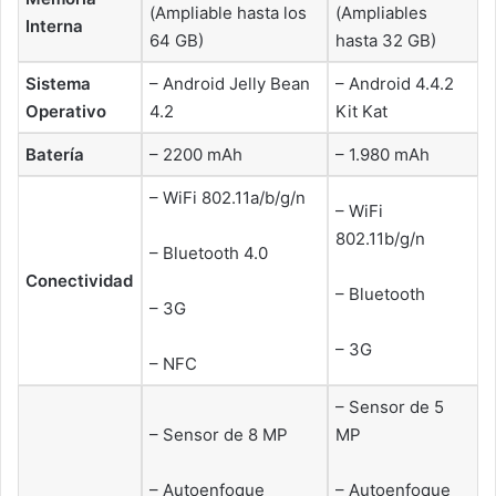
(Ampliable hasta los
(Ampliables
Interna
64 GB)
hasta 32 GB)
Sistema
– Android Jelly Bean
– Android 4.4.2
Operativo
4.2
Kit Kat
Batería
– 2200 mAh
– 1.980 mAh
– WiFi 802.11a/b/g/n
– WiFi
802.11b/g/n
– Bluetooth 4.0
Conectividad
– Bluetooth
– 3G
– 3G
– NFC
– Sensor de 5
– Sensor de 8 MP
MP
– Autoenfoque
– Autoenfoque