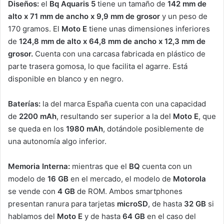
Diseños:
el
Bq Aquaris 5
tiene un tamaño de
142 mm
de
alto x 71 mm de ancho x 9,9 mm de grosor
y un peso de
170 gramos. El
Moto E
tiene unas dimensiones inferiores
de
124,8 mm de alto x 64,8 mm de ancho x 12,3 mm de
grosor.
Cuenta con una carcasa fabricada en plástico de
parte trasera gomosa, lo que facilita el agarre. Está
disponible en blanco y en negro.
Baterías:
la del marca España cuenta con una capacidad
de
2200 mAh
, resultando ser superior a la del
Moto E
, que
se queda en los
1980 mAh
, dotándole posiblemente de
una autonomía algo inferior.
Memoria Interna:
mientras que el
BQ
cuenta con un
modelo de
16 GB
en el mercado, el modelo de
Motorola
se vende con
4 GB
de ROM. Ambos smartphones
presentan ranura para tarjetas
microSD
, de hasta
32 GB
si
hablamos del
Moto E
y de hasta
64 GB
en el caso del