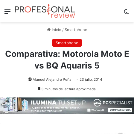
Menú
Sw
Inicio
/
Smartphone
Smartphone
Comparativa: Motorola Moto E
vs BQ Aquaris 5
Manuel Alejandro Peña
23 julio, 2014
3 minutos de lectura aproximada.