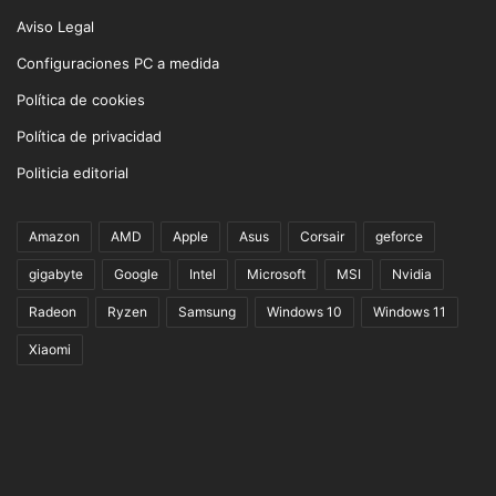
Aviso Legal
Configuraciones PC a medida
Política de cookies
Política de privacidad
Politicia editorial
Amazon
AMD
Apple
Asus
Corsair
geforce
gigabyte
Google
Intel
Microsoft
MSI
Nvidia
Radeon
Ryzen
Samsung
Windows 10
Windows 11
Xiaomi