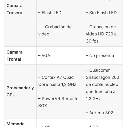
Cámara
Trasera
– Flash LED
– Sin Flash LED
– – Grabación de
– Grabación de
video
video HD 720 a
30 fps
Cámara
– VGA
– No presenta
Frontal
– Qualcomm
– Cortex A7 Quad
Snapdragon 200
Core hasta 1,2 GHz
de doble núcleo
Procesador y
que funciona a
GPU
– PowerVR Series5
1,2 GHz
SGX
– Adreno 302
Memoria