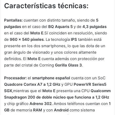
Características técnicas:
Pantallas:
cuentan con distinto tamaño, siendo de
5
pulgadas
en el caso del
BQ Aquaris 5
y de
4,3 pulgadas
en el caso del
Moto E
.Sí coinciden en resolución, siendo
de
960 x 540 píxeles
. La tecnología
IPS
también está
presente en los dos smartphones, lo que las dota de un
gran ángulo de visionado y unos colores altamente
definidos. El
Moto E
cuenta además con protección por
parte del cristal de Corning
Gorilla Glass 3
.
Procesador:
el
smartphone español
cuenta con un SoC
Quadcore Cortex A7 a 1,2 GHz
y GPU
PowerVR Series5
SGX
,mientras que el
Moto E
presenta una CPU
Qualcomm
Snapdragon 200 de doble núcleo que funciona a 1,2 GHz
y chip gráfico
Adreno 302.
Ambos teléfonos cuentan con
1
GB
de memoria
RAM
y con
Android
como sistema