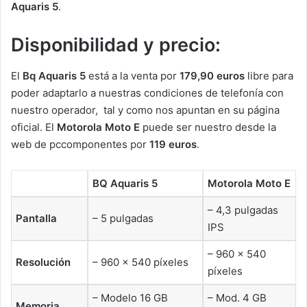
Aquaris 5
.
Disponibilidad y precio:
El
Bq Aquaris 5
está a la venta por
179,90 euros
libre para
poder adaptarlo a nuestras condiciones de telefonía con
nuestro operador, tal y como nos apuntan en su página
oficial. El
Motorola Moto E
puede ser nuestro desde la
web de pccomponentes por
119 euros
.
BQ Aquaris 5
Motorola Moto E
– 4,3 pulgadas
Pantalla
– 5 pulgadas
IPS
– 960 × 540
Resolución
– 960 × 540 píxeles
píxeles
– Modelo 16 GB
– Mod. 4 GB
Memoria