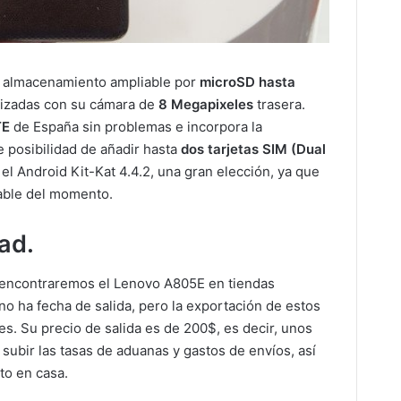
 almacenamiento ampliable por
microSD hasta
lizadas con su cámara de
8 Megapixeles
trasera.
TE
de España sin problemas e incorpora la
 posibilidad de añadir hasta
dos tarjetas SIM (Dual
 el Android Kit-Kat 4.4.2, una gran elección, ya que
iable del momento.
dad.
ncontraremos el Lenovo A805E en tiendas
 no ha fecha de salida, pero la exportación de estos
s. Su precio de salida es de 200$, es decir, unos
subir las tasas de aduanas y gastos de envíos, así
to en casa.