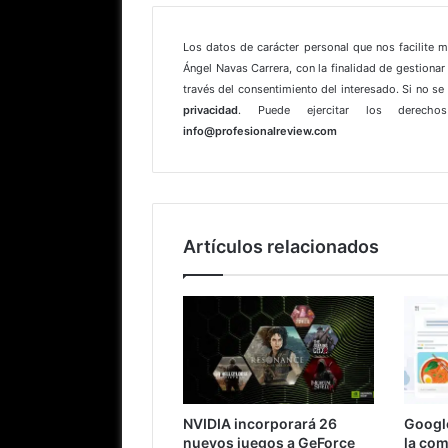
Los datos de carácter personal que nos facilite 
Ángel Navas Carrera, con la finalidad de gestionar 
través del consentimiento del interesado. Si no s
privacidad
. Puede ejercitar los derechos
info@profesionalreview.com
Artículos relacionados
NVIDIA incorporará 26
Googl
nuevos juegos a GeForce
la comi