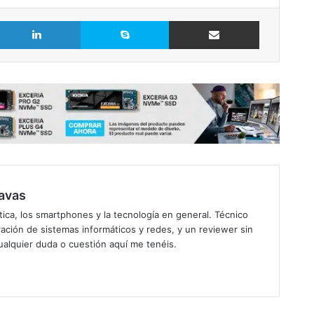
LinkedIn
Skype
Comparte vía Email
avas
ica, los smartphones y la tecnología en general. Técnico
ación de sistemas informáticos y redes, y un reviewer sin
ualquier duda o cuestión aquí me tenéis.
gram