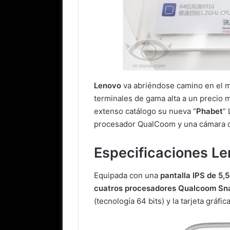
Lenovo
va abriéndose camino en el 
terminales de gama alta a un precio 
extenso catálogo su nueva “
Phabet
”
procesador QualCoom y una cámara d
Especificaciones L
Equipada con una
pantalla IPS de 5,
cuatros procesadores Qualcoom Sn
(tecnología 64 bits) y la tarjeta gráfic