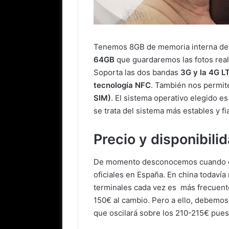
Tenemos 8GB de memoria interna de
64GB
que guardaremos las fotos rea
Soporta las dos bandas
3G y la 4G L
tecnología NFC
. También nos permite
SIM)
. El sistema operativo elegido es
se trata del sistema más estables y f
Precio y disponibili
De momento desconocemos cuando e
oficiales en España. En china todavía
terminales cada vez es más frecuente
150€ al cambio. Pero a ello, debemos 
que oscilará sobre los 210-215€ pues