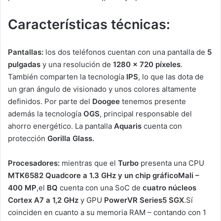
Características técnicas:
Pantallas:
los dos teléfonos cuentan con una pantalla de
5
pulgadas
y una resolución de
1280 x 720 píxeles
.
También comparten la tecnología
IPS
, lo que las dota de
un gran ángulo de visionado y unos colores altamente
definidos. Por parte del
Doogee
tenemos presente
además la tecnología
OGS
, principal responsable del
ahorro energético. La pantalla
Aquaris
cuenta con
protección
Gorilla Glass.
Procesadores:
mientras que el
Turbo
presenta una CPU
MTK6582 Quadcore a 1.3 GHz y
un chip gráfico
Mali –
400 MP
,el
BQ
cuenta con una SoC de
cuatro núcleos
Cortex A7 a 1,2 GHz
y GPU
PowerVR Series5 SGX
.Sí
coinciden en cuanto a su memoria RAM – contando con 1