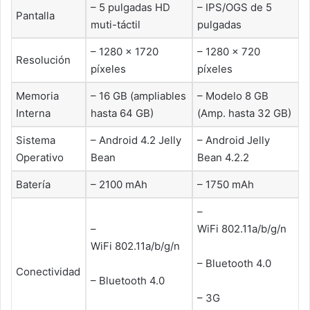
– 5 pulgadas HD
– IPS/OGS de 5
Pantalla
muti-táctil
pulgadas
– 1280 × 1720
– 1280 x 720
Resolución
píxeles
píxeles
Memoria
– 16 GB (ampliables
– Modelo 8 GB
Interna
hasta 64 GB)
(Amp. hasta 32 GB)
Sistema
– Android 4.2 Jelly
– Android Jelly
Operativo
Bean
Bean 4.2.2
Batería
– 2100 mAh
– 1750 mAh
–
–
WiFi 802.11a/b/g/n
WiFi 802.11a/b/g/n
– Bluetooth 4.0
Conectividad
– Bluetooth 4.0
– 3G