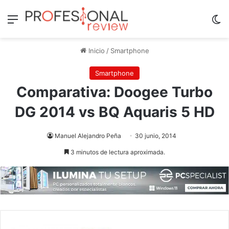
Menú
Sw
Inicio
/
Smartphone
Smartphone
Comparativa: Doogee Turbo
DG 2014 vs BQ Aquaris 5 HD
Manuel Alejandro Peña
30 junio, 2014
3 minutos de lectura aproximada.