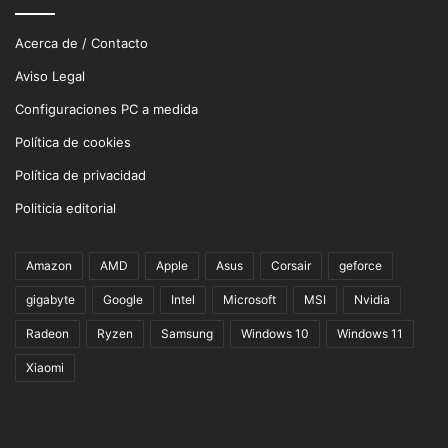
Acerca de / Contacto
Aviso Legal
Configuraciones PC a medida
Política de cookies
Política de privacidad
Politicia editorial
Amazon
AMD
Apple
Asus
Corsair
geforce
gigabyte
Google
Intel
Microsoft
MSI
Nvidia
Radeon
Ryzen
Samsung
Windows 10
Windows 11
Xiaomi