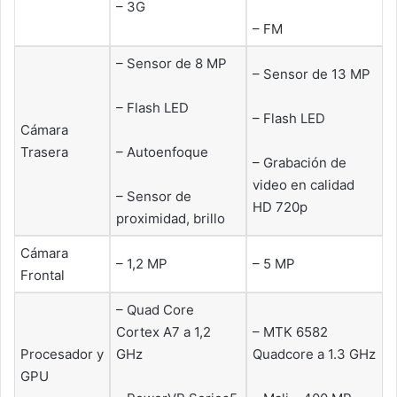
– 3G
– FM
– Sensor de 8 MP
– Sensor de 13 MP
– Flash LED
– Flash LED
Cámara
Trasera
– Autoenfoque
– Grabación de
video en calidad
– Sensor de
HD 720p
proximidad, brillo
Cámara
– 1,2 MP
– 5 MP
Frontal
– Quad Core
Cortex A7 a 1,2
– MTK 6582
Procesador y
GHz
Quadcore a 1.3 GHz
GPU