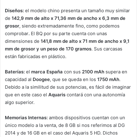
Diseños:
el modelo chino presenta un tamaño muy similar
de
142,9 mm de alto x 71,36 mm de ancho x 6,3 mm de
grosor
, siendo extremadamente fino, como podemos
comprobar
.
El BQ por su parte cuenta con unas
dimensiones de
141,8 mm de alto x 71 mm de ancho x 9,1
mm de grosor y un peso de 170 gramos
. Sus carcasas
están fabricadas en plástico.
Baterías:
el
marca España
con sus
2100 mAh
supera en
capacidad al
Doogee
, que se queda en los
1750 mAh
.
Debido a la similitud de sus potencias, es fácil de imaginar
que en este caso el
Aquaris
contará con una autonomía
algo superior.
Memorias Internas:
ambos dispositivos cuentan con un
único modelo a la venta, de 8 GB si nos referimos al DG
2014 y de 16 GB en el caso del Aquaris 5 HD. Dichos