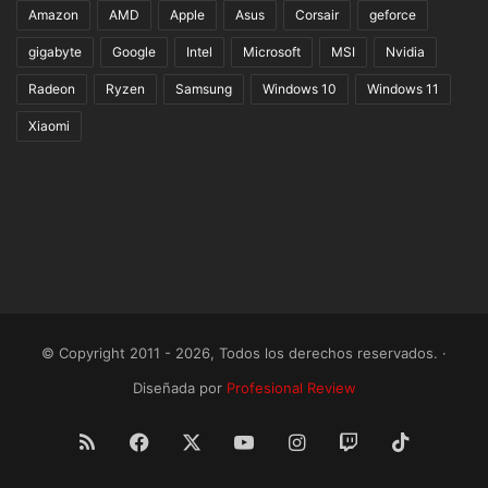
Amazon
AMD
Apple
Asus
Corsair
geforce
gigabyte
Google
Intel
Microsoft
MSI
Nvidia
Radeon
Ryzen
Samsung
Windows 10
Windows 11
Xiaomi
© Copyright 2011 - 2026, Todos los derechos reservados. ·
Diseñada por
Profesional Review
RSS
Facebook
X
YouTube
Instagram
Twitch
TikTok