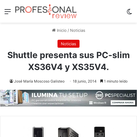
Menú
Sw
Inicio
/
Noticias
Noticias
Shuttle presenta sus PC-slim
XS36V4 y XS35V4.
José María Moscoso Galisteo
18 junio, 2014
1 minuto leído