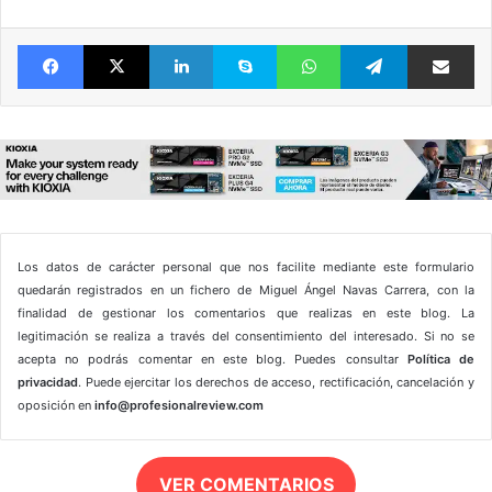
Facebook
X
LinkedIn
Skype
WhatsApp
Telegram
Comparte 
Los datos de carácter personal que nos facilite mediante este formulario
quedarán registrados en un fichero de Miguel Ángel Navas Carrera, con la
finalidad de gestionar los comentarios que realizas en este blog. La
legitimación se realiza a través del consentimiento del interesado. Si no se
acepta no podrás comentar en este blog. Puedes consultar
Política de
privacidad
. Puede ejercitar los derechos de acceso, rectificación, cancelación y
oposición en
info@profesionalreview.com
VER COMENTARIOS