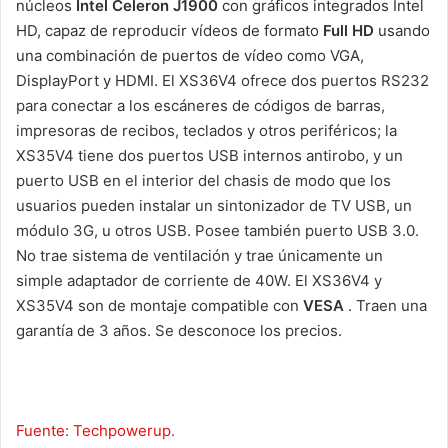
núcleos
Intel Celeron J1900
con gráficos integrados Intel
HD, capaz de reproducir vídeos de formato
Full HD
usando
una combinación de puertos de vídeo como VGA,
DisplayPort y HDMI.
El XS36V4 ofrece dos puertos RS232
para conectar a los escáneres de códigos de barras,
impresoras de recibos, teclados y otros periféricos;
la
XS35V4 tiene dos puertos USB internos antirobo, y un
puerto USB en el interior del chasis de modo que los
usuarios pueden instalar un sintonizador de TV USB, un
módulo 3G, u otros USB. Posee también puerto USB 3.0.
No trae sistema de ventilación y trae únicamente un
simple adaptador de corriente de 40W. El XS36V4 y
XS35V4 son de montaje compatible con
VESA
. Traen una
garantía de 3 años. Se desconoce los precios.
Fuente: Techpowerup.