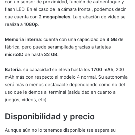
con un sensor de proximidad, función de autoenfoque y
flash LED. En el caso de la cámara frontal, podemos decir
que cuenta con
2 megapíxeles
. La grabación de vídeo se
realiza a
1080p
.
Memoria interna
: cuenta con una capacidad de
8 GB
de
fábrica, pero puede serampliada gracias a tarjetas
microSD
de hasta
32 GB.
Batería
: su capacidad se eleva hasta los
1700 mAh,
200
mAh más con respecto al modelo 4 normal. Su autonomía
será más o menos destacable dependiendo como no del
uso que le demos al terminal (asiduidad en cuanto a
juegos, vídeos, etc).
Disponibilidad y precio
Aunque aún no lo tenemos disponible (se espera su