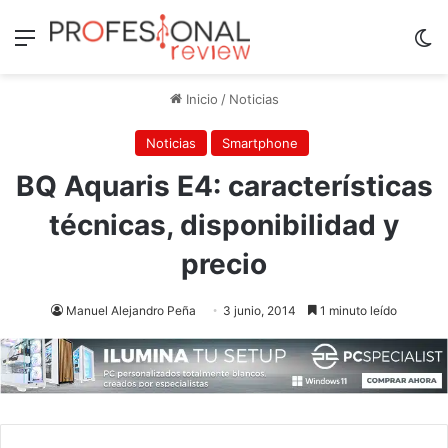
Menú
Sw
Inicio
/
Noticias
Noticias
Smartphone
BQ Aquaris E4: características
técnicas, disponibilidad y
precio
Manuel Alejandro Peña
3 junio, 2014
1 minuto leído