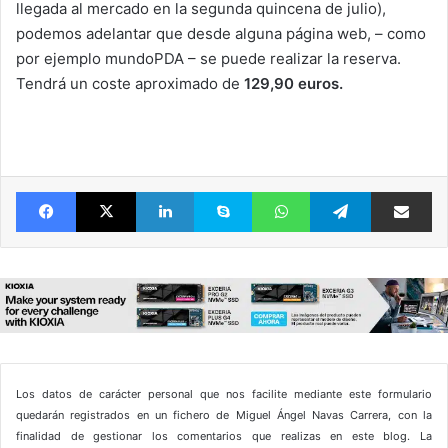
llegada al mercado en la segunda quincena de julio),
podemos adelantar que desde alguna página web, – como
por ejemplo mundoPDA – se puede realizar la reserva.
Tendrá un coste aproximado de
129,90 euros.
Facebook
X
LinkedIn
Skype
WhatsApp
Telegram
Comparte 
Los datos de carácter personal que nos facilite mediante este formulario
quedarán registrados en un fichero de Miguel Ángel Navas Carrera, con la
finalidad de gestionar los comentarios que realizas en este blog. La