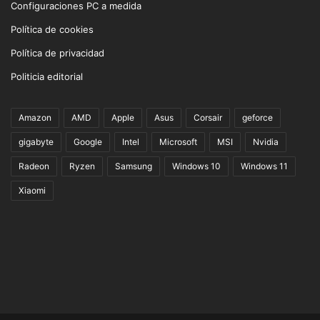
Configuraciones PC a medida
Política de cookies
Política de privacidad
Politicia editorial
Amazon
AMD
Apple
Asus
Corsair
geforce
gigabyte
Google
Intel
Microsoft
MSI
Nvidia
Radeon
Ryzen
Samsung
Windows 10
Windows 11
Xiaomi