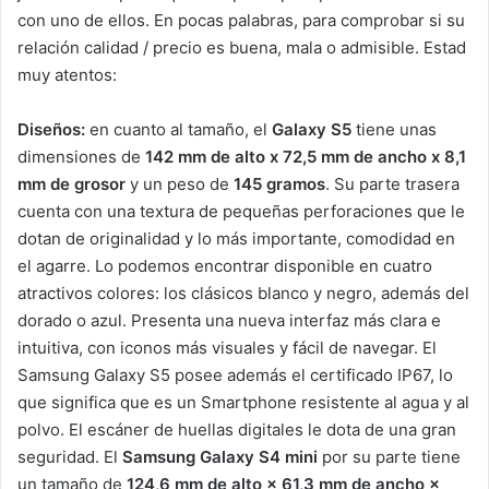
con uno de ellos. En pocas palabras, para comprobar si su
relación calidad / precio es buena, mala o admisible. Estad
muy atentos:
Diseños:
en cuanto al tamaño, el
Galaxy S5
tiene unas
dimensiones de
142 mm de alto x 72,5 mm de ancho x 8,1
mm de grosor
y un peso de
145 gramos
. Su parte trasera
cuenta con una textura de pequeñas perforaciones que le
dotan de originalidad y lo más importante, comodidad en
el agarre. Lo podemos encontrar disponible en cuatro
atractivos colores: los clásicos blanco y negro, además del
dorado o azul. Presenta una nueva interfaz más clara e
intuitiva, con iconos más visuales y fácil de navegar. El
Samsung Galaxy S5 posee además el certificado IP67, lo
que significa que es un Smartphone resistente al agua y al
polvo. El escáner de huellas digitales le dota de una gran
seguridad. El
Samsung
Galaxy S4 mini
por su parte tiene
un tamaño de
124,6 mm de alto × 61,3 mm de ancho ×