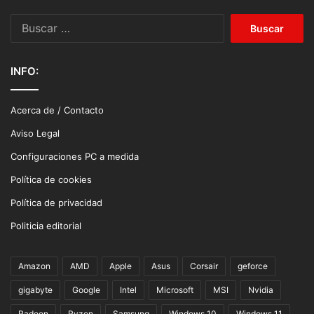
Buscar:
INFO:
Acerca de / Contacto
Aviso Legal
Configuraciones PC a medida
Política de cookies
Política de privacidad
Politicia editorial
Amazon
AMD
Apple
Asus
Corsair
geforce
gigabyte
Google
Intel
Microsoft
MSI
Nvidia
Radeon
Ryzen
Samsung
Windows 10
Windows 11