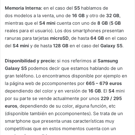
Memoria Interna:
en el caso del
S5
hablamos de
dos modelos a la venta, uno de
16 GB
y otro de
32 GB
,
mientras que el
S4 mini
cuenta con uno de
8 GB
(
5 GB
reales para el usuario). Los dos smartphones presentan
ranuras para tarjetas
microSD
, de hasta
64 GB
en el caso
del
S4 mini
y de hasta
128 GB
en el caso del
Galaxy
S5
.
Disponibilidad y precio:
si nos referimos al
Samsung
Galaxy S5
podemos decir que estamos hablando de un
gran teléfono. Lo encontramos disponible por ejemplo en
la página web de pccomponentes por
665 – 679 euros
dependiendo del color y en versión de
16 GB
. El
S4
mini
por su parte se vende actualmente por unos
229 / 295
euros
, dependiendo de su color, alguna función, etc
(disponible también en pccomponentes). Se trata de un
smartphone que presenta unas características muy
competitivas que en estos momentos cuenta con un