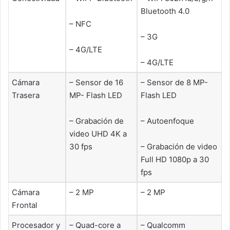
Bluetooth 4.0
– NFC
– 3G
– 4G/LTE
– 4G/LTE
Cámara
– Sensor de 16
– Sensor de 8 MP-
Trasera
MP- Flash LED
Flash LED
– Grabación de
– Autoenfoque
video UHD 4K a
30 fps
– Grabación de video
Full HD 1080p a 30
fps
Cámara
– 2 MP
– 2 MP
Frontal
Procesador y
– Quad-core a
– Qualcomm