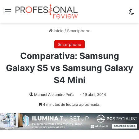
Menú
Sw
Inicio
/
Smartphone
Smartphone
Comparativa: Samsung
Galaxy S5 vs Samsung Galaxy
S4 Mini
Manuel Alejandro Peña
19 abril, 2014
4 minutos de lectura aproximada.