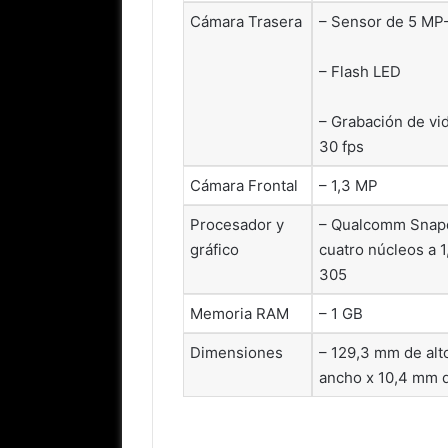
Cámara Trasera
– Sensor de 5 MP
– Flash LED
– Grabación de vi
30 fps
Cámara Frontal
– 1,3 MP
Procesador y
– Qualcomm Snap
gráfico
cuatro núcleos a 
305
Memoria RAM
– 1 GB
Dimensiones
– 129,3 mm de alt
ancho x 10,4 mm 