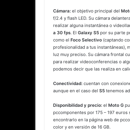
Cámara:
el objetivo principal del
Mot
f/2.4 y flash LED. Su cámara delanter
realizar alguna instantánea o videoll
a 30 fps
. El
Galaxy S5
por su parte 
como el
Foco Selectivo
(captando con
profesionalidad a tus instantáneas),
luz muy preciso. Su cámara frontal c
para realizar videoconferencias o alg
podemos decir que las realiza en cal
Conectividad:
cuentan con conexion
aunque en el caso del
S5
tenemos ad
Disponibilidad y precio:
el
Moto G
pu
pccomponentes por 175 – 197 euros 
encontrarlo en la página web de pc
color y en versión de 16 GB.