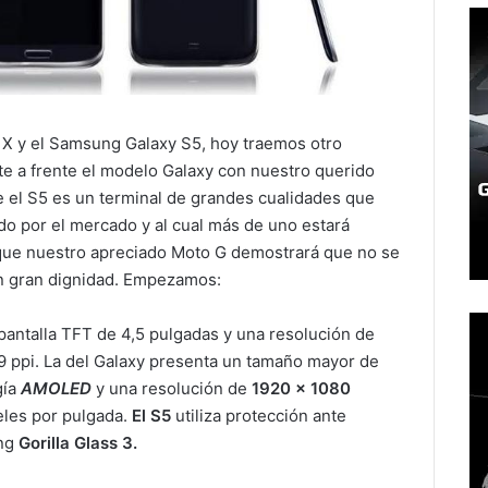
o X y el Samsung Galaxy S5, hoy traemos otro
nte a frente el modelo Galaxy con nuestro querido
el S5 es un terminal de grandes cualidades que
o por el mercado y al cual más de uno estará
que nuestro apreciado Moto G demostrará que no se
on gran dignidad. Empezamos:
antalla TFT de 4,5 pulgadas y una resolución de
9 ppi. La del Galaxy presenta un tamaño mayor de
gía
AMOLED
y una resolución de
1920 x 1080
les por pulgada.
El S5
utiliza protección ante
ing
Gorilla Glass 3.