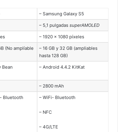
G
– Samsung Galaxy S5
– 5,1 pulgadas
superAMOLED
les
– 1920 × 1080 píxeles
GB (No amplíable
– 16 GB y 32 GB (ampliables
hasta 128 GB)
y Bean
– Android 4.4.2 KitKat
– 2800 mAh
n- Bluetooth
– WiFi- Bluetooth
– NFC
– 4G/LTE