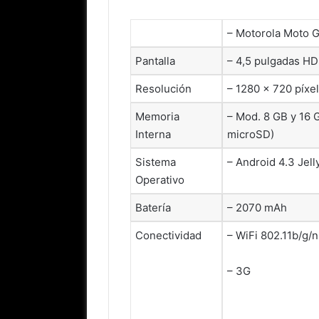
– Motorola Moto 
Pantalla
– 4,5 pulgadas HD
Resolución
– 1280 × 720 píxe
Memoria
– Mod. 8 GB y 16 
Interna
microSD)
Sistema
– Android 4.3 Jell
Operativo
Batería
– 2070 mAh
Conectividad
– WiFi 802.11b/g/
– 3G