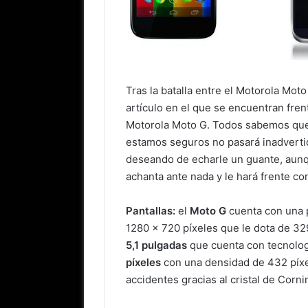
Tras la batalla entre el Motorola Mot
artículo en el que se encuentran fre
Motorola Moto G. Todos sabemos que 
estamos seguros no pasará inadvertid
deseando de echarle un guante, aun
achanta ante nada y le hará frente c
Pantallas:
el
Moto G
cuenta con una p
1280 x 720 píxeles que le dota de 32
5,1 pulgadas
que cuenta con tecnolo
píxeles
con una densidad de 432 píxe
accidentes gracias al cristal de Corn